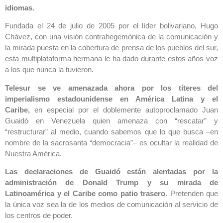
idiomas.
Fundada el 24 de julio de 2005 por el líder bolivariano, Hugo
Chávez, con una visión contrahegemónica de la comunicación y
la mirada puesta en la cobertura de prensa de los pueblos del sur,
esta multiplataforma hermana le ha dado durante estos años voz
a los que nunca la tuvieron.
Telesur se ve amenazada ahora por los títeres del
imperialismo estadounidense en América Latina y el
Caribe,
en especial por el doblemente autoproclamado Juan
Guaidó en Venezuela quien amenaza con “rescatar” y
“restructurar” al medio, cuando sabemos que lo que busca –en
nombre de la sacrosanta “democracia”– es ocultar la realidad de
Nuestra América.
Las declaraciones de Guaidó están alentadas por la
administración de Donald Trump y su mirada de
Latinoamérica y el Caribe como patio trasero
. Pretenden que
la única voz sea la de los medios de comunicación al servicio de
los centros de poder.