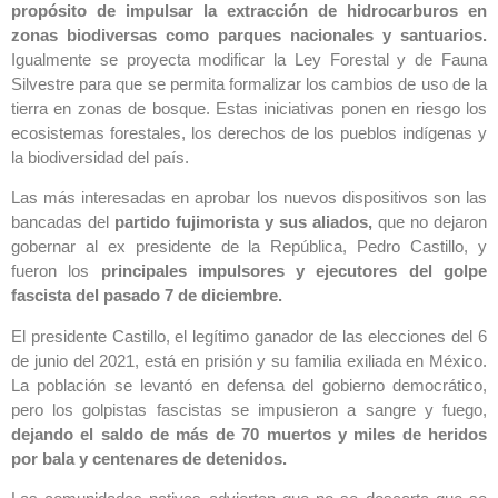
propósito de impulsar la extracción de hidrocarburos en
zonas biodiversas como parques nacionales y santuarios.
Igualmente se proyecta modificar la Ley Forestal y de Fauna
Silvestre para que se permita formalizar los cambios de uso de la
tierra en zonas de bosque. Estas iniciativas ponen en riesgo los
ecosistemas forestales, los derechos de los pueblos indígenas y
la biodiversidad del país.
Las más interesadas en aprobar los nuevos dispositivos son las
bancadas del
partido fujimorista y sus aliados,
que no dejaron
gobernar al ex presidente de la República, Pedro Castillo, y
fueron los
principales impulsores y ejecutores del golpe
fascista del pasado 7 de diciembre.
El presidente Castillo, el legítimo ganador de las elecciones del 6
de junio del 2021, está en prisión y su familia exiliada en México.
La población se levantó en defensa del gobierno democrático,
pero los golpistas fascistas se impusieron a sangre y fuego,
dejando el saldo de más de 70 muertos y miles de heridos
por bala y centenares de detenidos.