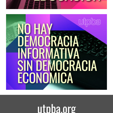
utpba.org