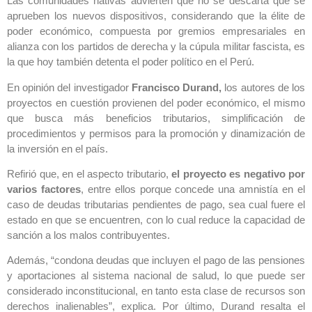
Las comunidades nativas advierten que no se descarta que se
aprueben los nuevos dispositivos, considerando que la élite de
poder económico, compuesta por gremios empresariales en
alianza con los partidos de derecha y la cúpula militar fascista, es
la que hoy también detenta el poder político en el Perú.
En opinión del investigador
Francisco Durand,
los autores de los
proyectos en cuestión provienen del poder económico, el mismo
que busca más beneficios tributarios, simplificación de
procedimientos y permisos para la promoción y dinamización de
la inversión en el país.
Refirió que, en el aspecto tributario,
el proyecto es negativo por
varios factores
, entre ellos porque concede una amnistía en el
caso de deudas tributarias pendientes de pago, sea cual fuere el
estado en que se encuentren, con lo cual reduce la capacidad de
sanción a los malos contribuyentes.
Además, “condona deudas que incluyen el pago de las pensiones
y aportaciones al sistema nacional de salud, lo que puede ser
considerado inconstitucional, en tanto esta clase de recursos son
derechos inalienables”, explica. Por último, Durand resalta el