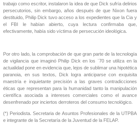
trabajo como escritor, instalaron la idea de que Dick sufría delirios
persecutorios, sin embargo, años después de que Nixon fuera
destituido, Philip Dick tuvo acceso a los expedientes que la Cia y
el FBI le habían abierto, cuya lectura confirmaba que,
efectivamente, había sido víctima de persecución ideológica.
Por otro lado, la comprobación de que gran parte de la tecnología
de vigilancia que imaginó Philip Dick en los `70 se utiliza en la
actualidad pone en evidencia que, lejos de sublimar una hipotética
paranoia, en sus textos, Dick logra anticiparse con exquisita
maestría e inquietante precisión a las graves contradicciones
éticas que representan para la humanidad tanto la manipulación
científica asociada a intereses comerciales como el avance
desenfrenado por inciertos derroteros del consumo tecnológico.
(*) Periodista. Secretaria de Asuntos Profesionales de la UTPBA
e integrante de la Secretaría de la Juventud de la FELAP.