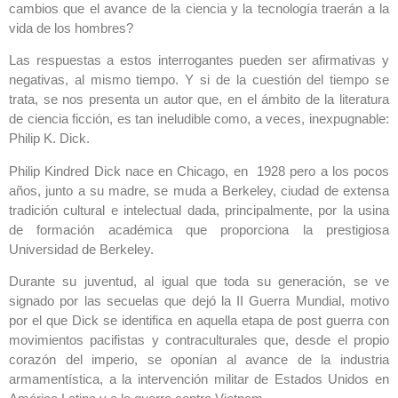
cambios que el avance de la ciencia y la tecnología traerán a la
vida de los hombres?
Las respuestas a estos interrogantes pueden ser afirmativas y
negativas, al mismo tiempo. Y si de la cuestión del tiempo se
trata, se nos presenta un autor que, en el ámbito de la literatura
de ciencia ficción, es tan ineludible como, a veces, inexpugnable:
Philip K. Dick.
Philip Kindred Dick nace en Chicago, en 1928 pero a los pocos
años, junto a su madre, se muda a Berkeley, ciudad de extensa
tradición cultural e intelectual dada, principalmente, por la usina
de formación académica que proporciona la prestigiosa
Universidad de Berkeley.
Durante su juventud, al igual que toda su generación, se ve
signado por las secuelas que dejó la II Guerra Mundial, motivo
por el que Dick se identifica en aquella etapa de post guerra con
movimientos pacifistas y contraculturales que, desde el propio
corazón del imperio, se oponían al avance de la industria
armamentística, a la intervención militar de Estados Unidos en