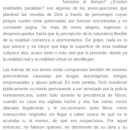
funciona el tiempo? ¿Existen
realidades paralelas? son algunas de las preocupaciones que
plantean las novelas de Dick a través de personajes cuyas
psiquis suelen estar gobernadas por fuerzas encontradas y en
constante pugna. Se trata de seres alegres, ingenuos o
despreocupados hasta que la percepción de la naturaleza flexible
de la realidad comienza a atormentarlos. De golpe, nada es lo
que parece y se intuye que bajo la superficie de esta realidad
subyace otra, acaso tanto o más real que la presente, donde ya
la realidad real y la realidad virtual se desdibujan.
Las tramas de sus textos están compuestas también de visiones
premonitorias causadas por drogas alucinógenas, intrigas
empresariales y abuso policial. En este sentido, Dick manifestó
públicamente su miedo permanente a ser arrestado por la policía
norteamericana, sobre todo durante la presidencia de Nixon,
cuando su casa era vigilada noche y día, fue varias veces
allanada ilegalmente y le secuestraron tanto libros como
manuscritos originales sin llegar a saber nunca de qué se lo
acusaba o, al menos, de qué era sospechoso. Por aquel
entonces, no faltaron quienes, en detrimento de su obra y su