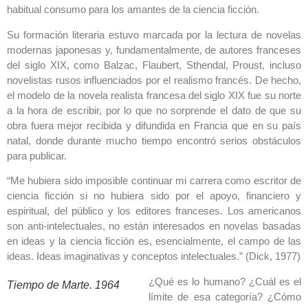
habitual consumo para los amantes de la ciencia ficción.
Su formación literaria estuvo marcada por la lectura de novelas
modernas japonesas y, fundamentalmente, de autores franceses
del siglo XIX, como Balzac, Flaubert, Sthendal, Proust, incluso
novelistas rusos influenciados por el realismo francés. De hecho,
el modelo de la novela realista francesa del siglo XIX fue su norte
a la hora de escribir, por lo que no sorprende el dato de que su
obra fuera mejor recibida y difundida en Francia que en su país
natal, donde durante mucho tiempo encontró serios obstáculos
para publicar.
“Me hubiera sido imposible continuar mi carrera como escritor de
ciencia ficción si no hubiera sido por el apoyo, financiero y
espiritual, del público y los editores franceses. Los americanos
son anti-intelectuales, no están interesados en novelas basadas
en ideas y la ciencia ficción es, esencialmente, el campo de las
ideas. Ideas imaginativas y conceptos intelectuales.” (Dick, 1977)
¿Qué es lo humano? ¿Cuál es el
Tiempo de Marte. 1964
límite de esa categoría? ¿Cómo