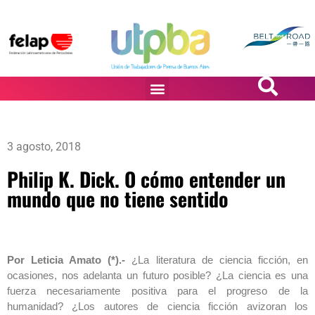
PASiÓN DE DiBUJANTES
3 agosto, 2018
Philip K. Dick. O cómo entender un
mundo que no tiene sentido
Por Leticia Amato (*).-
¿La literatura de ciencia ficción, en
ocasiones, nos adelanta un futuro posible? ¿La ciencia es una
fuerza necesariamente positiva para el progreso de la
humanidad? ¿Los autores de ciencia ficción avizoran los