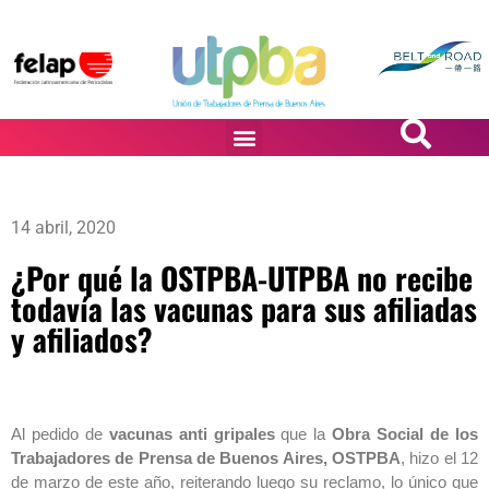
PASiÓN DE DiBUJANTES
14 abril, 2020
¿Por qué la OSTPBA-UTPBA no recibe
todavía las vacunas para sus afiliadas
y afiliados?
Al pedido de
vacunas anti gripales
que la
Obra Social de los
Trabajadores de Prensa de Buenos Aires, OSTPBA
, hizo el 12
de marzo de este año, reiterando luego su reclamo, lo único que