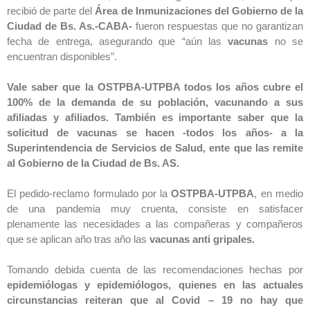
recibió de parte del
Área de Inmunizaciones del Gobierno de la
Ciudad de Bs. As.-CABA-
fueron respuestas que no garantizan
fecha de entrega, asegurando que “aún las
vacunas
no se
encuentran disponibles”.
Vale saber que la OSTPBA-UTPBA todos los años cubre el
100% de la demanda de su población, vacunando a sus
afiliadas y afiliados. También es importante saber que la
solicitud de vacunas se hacen -todos los años- a la
Superintendencia de Servicios de Salud, ente que las remite
al Gobierno de la Ciudad de Bs. AS.
El pedido-reclamo formulado por la
OSTPBA-UTPBA
, en medio
de una pandemia muy cruenta, consiste en satisfacer
plenamente las necesidades a las compañeras y compañeros
que se aplican año tras año las
vacunas anti gripales.
Tomando debida cuenta de las recomendaciones hechas por
epidemiólogas y epidemiólogos, quienes en las actuales
circunstancias reiteran que al Covid – 19 no hay que