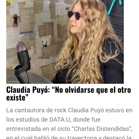
Claudia Puyó: “No olvidarse que el otro
existe”
La cantautora de rock Claudia Puyó estuvo en
los estudios de DATA.U, donde fue
entrevistada en el ciclo “Charlas Distendidas”,
en el cual habló de su trayectoria y destacó la