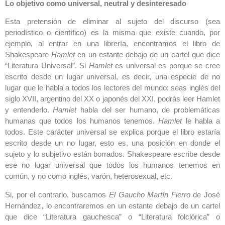
Lo objetivo como universal, neutral y desinteresado
Esta pretensión de eliminar al sujeto del discurso (sea
periodístico o científico) es la misma que existe cuando, por
ejemplo, al entrar en una librería, encontramos el libro de
Shakespeare
Hamlet
en un estante debajo de un cartel que dice
“Literatura Universal”. Si
Hamlet
es universal es porque se cree
escrito desde un lugar universal, es decir, una especie de no
lugar que le habla a todos los lectores del mundo: seas inglés del
siglo XVII, argentino del XX o japonés del XXI, podrás leer Hamlet
y entenderlo.
Hamlet
habla del ser humano, de problemáticas
humanas que todos los humanos tenemos.
Hamlet
le habla a
todos. Este carácter universal se explica porque el libro estaría
escrito desde un no lugar, esto es, una posición en donde el
sujeto y lo subjetivo están borrados. Shakespeare escribe desde
ese no lugar universal que todos los humanos tenemos en
común, y no como inglés, varón, heterosexual, etc.
Si, por el contrario, buscamos
El Gaucho Martín Fierro
de José
Hernández, lo encontraremos en un estante debajo de un cartel
que dice “Literatura gauchesca” o “Literatura folclórica” o