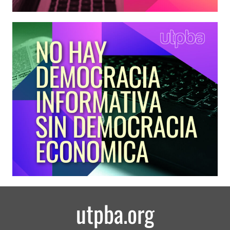
utpba.org