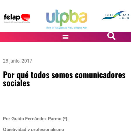
PASiÓN DE DiBUJANTES
28 junio, 2017
Por qué todos somos comunicadores
sociales
Por Guido Fernández Parmo (*).-
Objetividad y profesionalismo