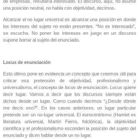
de empresas, resultaría
interesado
. El discurso, aquí, no asume
una posición neutral, no habla con objetividad, decimos.
Alcanzar el no lugar universal es alcanzar una posición en donde
los intereses del sujeto no están presentes. “No es interesado”,
se escucha. No poner los intereses en juego en un discurso
supone borrar al sujeto del enunciado.
Locus de enunciación
Esto último pone en evidencia un concepto que creemos útil para
criticar esa pretensión de objetividad, profesionalismo y
universalismo, el concepto de
locus de enunciación
.
Locus
quiere
decir lugar. Vamos a decir que los discursos siempre están
dichos desde un lugar. Como cuando decimos “¿Desde dónde
me decís eso?”. En los casos anteriores, un lugar particular
pretende ser un no-lugar universal. El eurocentrismo (Hamlet es
literatura universal, Martín Fierro, folclórica), la objetividad
científica y el profesionalismo esconden la posición del sujeto del
enunciado y dicen hablar desde un no lugar.