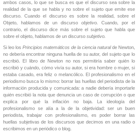
ambos casos, lo que se busca es que el discurso sea sobre la
realidad de la que se habla y no sobre el sujeto que emite ese
discurso. Cuando el discurso es sobre la realidad, sobre el
Objeto, hablamos de un discurso
objetivo.
Cuando, por el
contrario, el discurso dice más sobre el sujeto que habla que
sobre el objeto, hablamos de un discurso
subjetivo.
Si leo los
Principios matemáticos de la ciencia natural
de Newton,
no debería encontrar ninguna huella de su autor, del sujeto que lo
escribió. El libro de Newton no nos permitiría saber quién lo
escribió y cuándo, cómo vivía su autor, si era hombre o mujer, si
estaba casado, era feliz o melancólico. El profesionalismo en el
periodismo busca lo mismo: borrar las huellas del periodista de la
información producida y comunicada: a nadie debería importarle
quién escribió la nota que denuncia un caso de corrupción o que
explica por qué la inflación no baja. La ideología del
profesionalismo se alía a la de la objetividad: ser un buen
periodista, trabajar con profesionalismo, es poder borrar las
huellas subjetivas de los discursos que decimos en una radio o
escribimos en un periódico o blog.