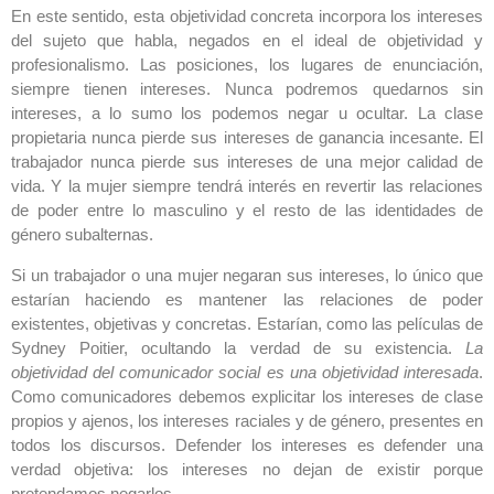
En este sentido, esta objetividad concreta incorpora los intereses
del sujeto que habla, negados en el ideal de objetividad y
profesionalismo. Las posiciones, los lugares de enunciación,
siempre tienen intereses. Nunca podremos quedarnos sin
intereses, a lo sumo los podemos negar u ocultar. La clase
propietaria nunca pierde sus intereses de ganancia incesante. El
trabajador nunca pierde sus intereses de una mejor calidad de
vida. Y la mujer siempre tendrá interés en revertir las relaciones
de poder entre lo masculino y el resto de las identidades de
género subalternas.
Si un trabajador o una mujer negaran sus intereses, lo único que
estarían haciendo es mantener las relaciones de poder
existentes, objetivas y concretas. Estarían, como las películas de
Sydney Poitier, ocultando la verdad de su existencia.
La
objetividad del comunicador social es una objetividad interesada
.
Como comunicadores debemos explicitar los intereses de clase
propios y ajenos, los intereses raciales y de género, presentes en
todos los discursos. Defender los intereses es defender una
verdad objetiva: los intereses no dejan de existir porque
pretendamos negarlos.