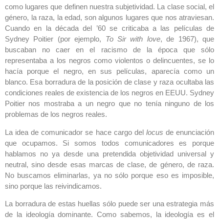
como lugares que definen nuestra subjetividad. La clase social, el
género, la raza, la edad, son algunos lugares que nos atraviesan.
Cuando en la década del ’60 se criticaba a las películas de
Sydney Poitier (por ejemplo,
To Sir with love
, de 1967), que
buscaban no caer en el racismo de la época que sólo
representaba a los negros como violentos o delincuentes, se lo
hacía porque el negro, en sus películas, aparecía como un
blanco. Esa borradura de la posición de clase y raza ocultaba las
condiciones reales de existencia de los negros en EEUU. Sydney
Poitier nos mostraba a un negro que no tenía ninguno de los
problemas de los negros reales.
La idea de comunicador se hace cargo del
locus
de enunciación
que ocupamos. Si somos todos comunicadores es porque
hablamos no ya desde una pretendida objetividad universal y
neutral, sino desde esas marcas de clase, de género, de raza.
No buscamos eliminarlas, ya no sólo porque eso es imposible,
sino porque las reivindicamos.
La borradura de estas huellas sólo puede ser una estrategia más
de la ideología dominante. Como sabemos, la ideología es el