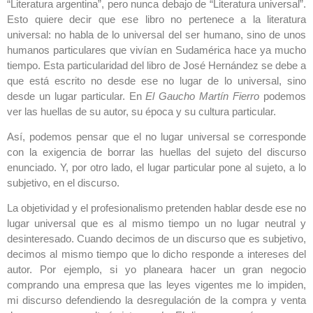
“Literatura argentina”, pero nunca debajo de “Literatura universal”.
Esto quiere decir que ese libro no pertenece a la literatura
universal: no habla de lo universal del ser humano, sino de unos
humanos particulares que vivían en Sudamérica hace ya mucho
tiempo. Esta particularidad del libro de José Hernández se debe a
que está escrito no desde ese no lugar de lo universal, sino
desde un lugar particular. En
El Gaucho Martín Fierro
podemos
ver las huellas de su autor, su época y su cultura particular.
Así, podemos pensar que el no lugar universal se corresponde
con la exigencia de borrar las huellas del sujeto del discurso
enunciado. Y, por otro lado, el lugar particular pone al sujeto, a lo
subjetivo, en el discurso.
La objetividad y el profesionalismo pretenden hablar desde ese no
lugar universal que es al mismo tiempo un no lugar neutral y
desinteresado. Cuando decimos de un discurso que es subjetivo,
decimos al mismo tiempo que lo dicho responde a intereses del
autor. Por ejemplo, si yo planeara hacer un gran negocio
comprando una empresa que las leyes vigentes me lo impiden,
mi discurso defendiendo la desregulación de la compra y venta