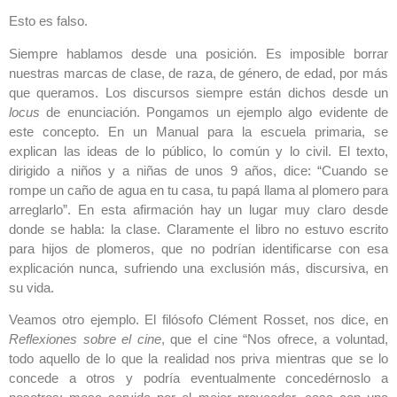
Esto es falso.
Siempre hablamos desde una posición. Es imposible borrar
nuestras marcas de clase, de raza, de género, de edad, por más
que queramos. Los discursos siempre están dichos desde un
locus
de enunciación. Pongamos un ejemplo algo evidente de
este concepto. En un Manual para la escuela primaria, se
explican las ideas de lo público, lo común y lo civil. El texto,
dirigido a niños y a niñas de unos 9 años, dice: “Cuando se
rompe un caño de agua en tu casa, tu papá llama al plomero para
arreglarlo”. En esta afirmación hay un lugar muy claro desde
donde se habla: la clase. Claramente el libro no estuvo escrito
para hijos de plomeros, que no podrían identificarse con esa
explicación nunca, sufriendo una exclusión más, discursiva, en
su vida.
Veamos otro ejemplo. El filósofo Clément Rosset, nos dice, en
Reflexiones sobre el cine
, que el cine “Nos ofrece, a voluntad,
todo aquello de lo que la realidad nos priva mientras que se lo
concede a otros y podría eventualmente concedérnoslo a