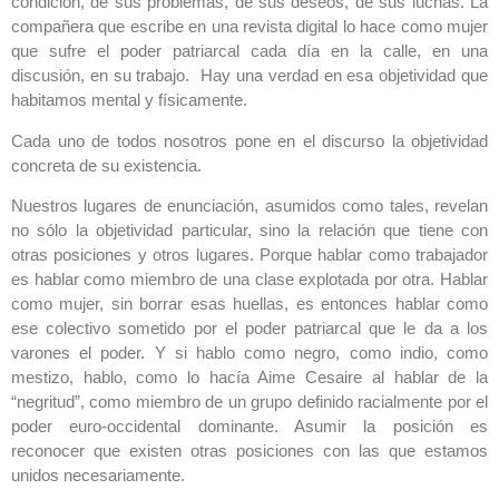
condición, de sus problemas, de sus deseos, de sus luchas. La
compañera que escribe en una revista digital lo hace como mujer
que sufre el poder patriarcal cada día en la calle, en una
discusión, en su trabajo. Hay una verdad en esa objetividad que
habitamos mental y físicamente.
Cada uno de todos nosotros pone en el discurso la objetividad
concreta de su existencia.
Nuestros lugares de enunciación, asumidos como tales, revelan
no sólo la objetividad particular, sino la relación que tiene con
otras posiciones y otros lugares. Porque hablar como trabajador
es hablar como miembro de una clase explotada por otra. Hablar
como mujer, sin borrar esas huellas, es entonces hablar como
ese colectivo sometido por el poder patriarcal que le da a los
varones el poder. Y si hablo como negro, como indio, como
mestizo, hablo, como lo hacía Aime Cesaire al hablar de la
“negritud”, como miembro de un grupo definido racialmente por el
poder euro-occidental dominante. Asumir la posición es
reconocer que existen otras posiciones con las que estamos
unidos necesariamente.