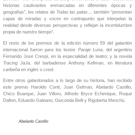
historias cautivantes enmarcadas en diferentes épocas y
geografías”, los relatos de
Todas las patas
… también “presentan
capas de miradas y voces en contrapunto que interpelan la
realidad desde diversas perspectivas y reflejan la incertidumbre
propia de nuestro tiempo”.
El resto de los premios de la edición número 59 del galardón
internacional fueron para los textos
Paraje Luna
, del argentino
Fernando José Crespi, en la especialidad de teatro; y la novela
Tracing JaJa
, del barbadense Anthony Kellman, en literatura
caribeña en inglés o creol.
Entre otros galardonados a lo largo de su historia, han recibido
este premio Haroldo Conti, Juan Gelman, Abelardo Castillo,
Chico Buarque, Juan Villoro, Alfredo Bryce Echenique, Roque
Dalton, Eduardo Galeano, Gioconda Belli y Rigoberta Menchú.
Abelardo Castillo