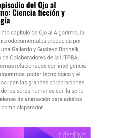
pisodio del Ojo al
mo: Ciencia ficción y
ogía
timo capítulo de Ojo al Algoritmo, la
 microdocumentales producida por
una Gallardo y Gustavo Borinelli,
o de Colaboradores de la UTPBA,
emas relacionados con inteligencia
, algoritmos, poder tecnológico y el
 ocupan las grandes corporaciones
a de los seres humanos con la serie
idense de animación para adultos
 como disparador.