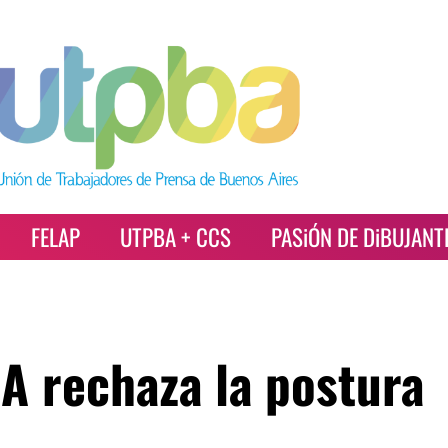
FELAP
UTPBA + CCS
PASiÓN DE DiBUJANT
A rechaza la postura