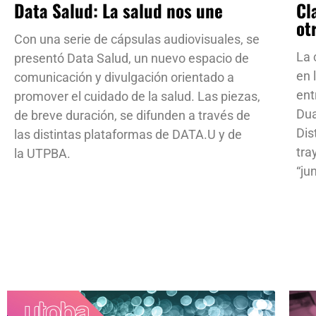
Data Salud: La salud nos une
Cl
ot
Con una serie de cápsulas audiovisuales, se
La 
presentó Data Salud, un nuevo espacio de
en 
comunicación y divulgación orientado a
ent
promover el cuidado de la salud. Las piezas,
Dua
de breve duración, se difunden a través de
Dis
las distintas plataformas de DATA.U y de
tra
la UTPBA.
“ju