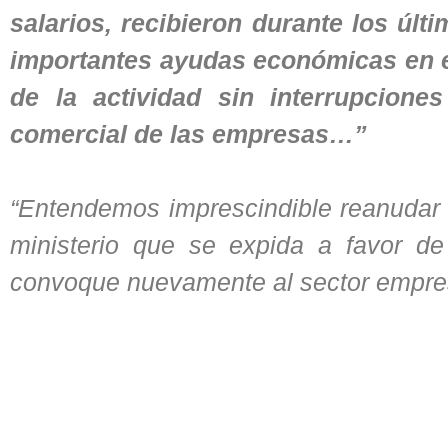
salarios, recibieron durante los úl
importantes ayudas económicas en e
de la actividad sin interrupcione
comercial de las empresas…”
“Entendemos imprescindible reanudar l
ministerio que se expida a favor de n
convoque nuevamente al sector empres