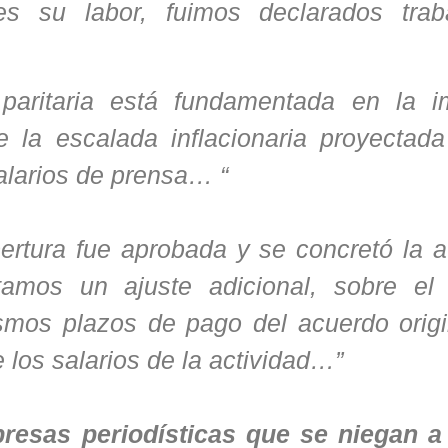
nes su labor, fuimos declarados trab
 paritaria está fundamentada en la i
 la escalada inflacionaria proyectada
alarios de prensa… “
apertura fue aprobada y se concretó la 
tamos un ajuste adicional, sobre el
smos plazos de pago del acuerdo origi
 los salarios de la actividad…”
resas periodísticas que se niegan a 