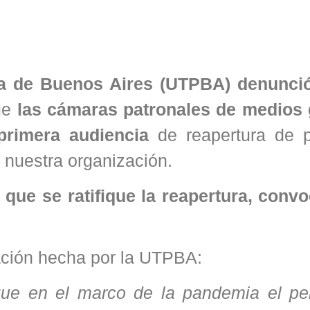
sa de Buenos Aires (UTPBA)
denunci
que
las cámaras patronales de medios 
 primera audiencia
de reapertura de pa
 nuestra organización.
 que se ratifique la reapertura, conv
tación hecha por la UTPBA:
que en el marco de la pandemia el pe