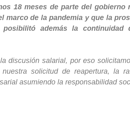
timos 18 meses de parte del gobierno 
l marco de la pandemia y que la pro
s posibilitó además la continuidad 
a discusión salarial, por eso solicitam
uestra solicitud de reapertura, la rat
arial asumiendo la responsabilidad so