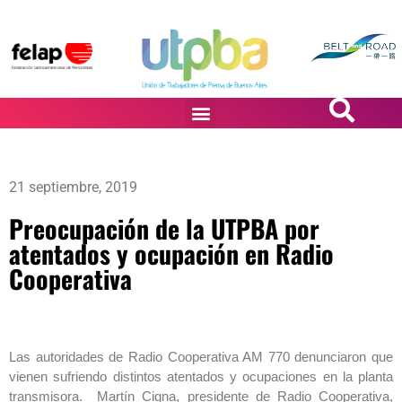
PASiÓN DE DiBUJANTES
21 septiembre, 2019
Preocupación de la UTPBA por
atentados y ocupación en Radio
Cooperativa
Las autoridades de Radio Cooperativa AM 770 denunciaron que
vienen sufriendo distintos atentados y ocupaciones en la planta
transmisora. Martín Cigna, presidente de Radio Cooperativa,