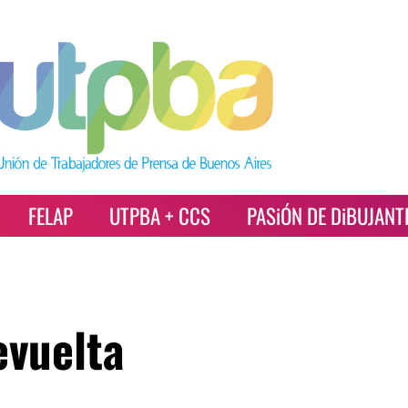
FELAP
UTPBA + CCS
PASiÓN DE DiBUJANT
evuelta