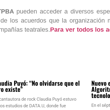
TPBA
pueden acceder a diversos espe
 de los acuerdos que la organización 
ompañías teatrales.
Para ver todos los 
audia Puyó: “No olvidarse que el
Nuevo e
ro existe”
Algorit
tecnol
cantautora de rock Claudia Puyó estuvo
En el sép
los estudios de DATA.U, donde fue