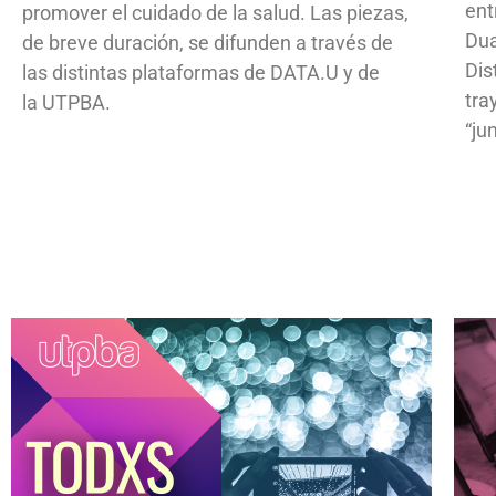
ent
promover el cuidado de la salud. Las piezas,
Dua
de breve duración, se difunden a través de
Dis
las distintas plataformas de DATA.U y de
tra
la UTPBA.
“ju