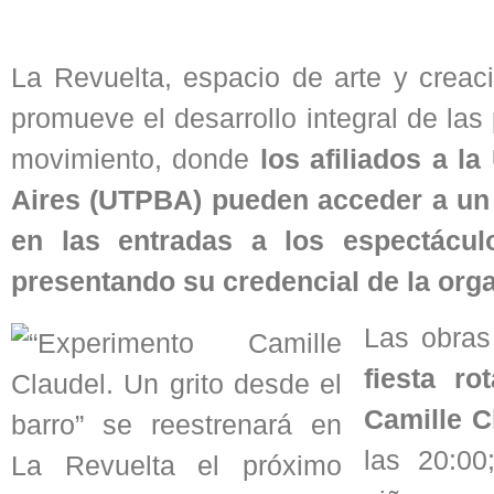
La Revuelta, espacio de arte y creaci
promueve el desarrollo integral de las 
movimiento, donde
los afiliados a 
Aires (UTPBA) pueden acceder a un b
en las entradas a los espectáculo
presentando su credencial de la org
Las obras
fiesta ro
Camille C
las 20:0