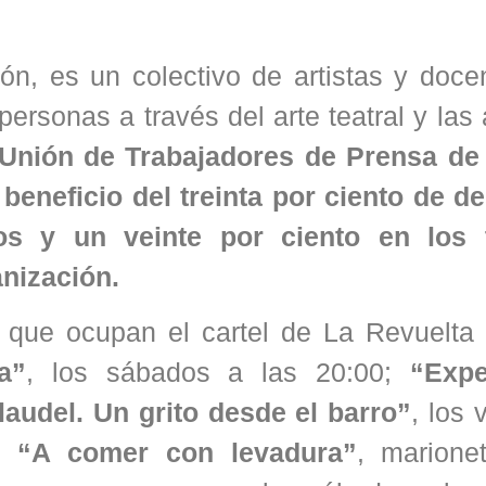
ón, es un colectivo de artistas y doce
personas a través del arte teatral y las 
la Unión de Trabajadores de Prensa d
eneficio del treinta por ciento de d
s y un veinte por ciento en los t
anización.
 que ocupan el cartel de La Revuelt
ta”
, los sábados a las 20:00;
“Expe
laudel. Un grito desde el barro”
, los 
0;
“A comer con levadura”
, marione