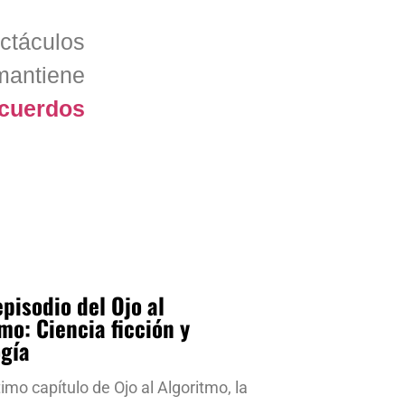
ctáculos
mantiene
acuerdos
pisodio del Ojo al
mo: Ciencia ficción y
ogía
timo capítulo de Ojo al Algoritmo, la