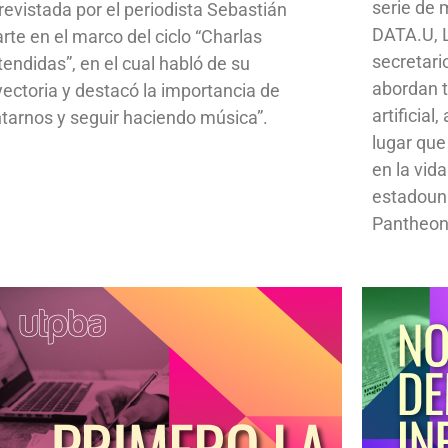
serie de
revistada por el periodista Sebastián
DATA.U, L
rte en el marco del ciclo “Charlas
secretari
tendidas”, en el cual habló de su
abordan t
yectoria y destacó la importancia de
artificial
ntarnos y seguir haciendo música”.
lugar que
en la vid
estadoun
Pantheon