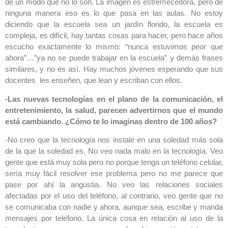
de un modo que no lo son. La imagen es estremecedora, pero de
ninguna manera eso es lo que pasa en las aulas. No estoy
diciendo que la escuela sea un jardín florido, la escuela es
compleja, es difícil, hay tantas cosas para hacer, pero hace años
escucho exactamente lo mismo: “nunca estuvimos peor que
ahora”…”ya no se puede trabajar en la escuela” y demás frases
similares, y no es así. Hay muchos jóvenes esperando que sus
docentes les enseñen, que lean y escriban con ellos.
-Las nuevas tecnologías en el plano de la comunicación, el
entretenimiento, la salud, parecen advertirnos que el mundo
está cambiando. ¿Cómo te lo imaginas dentro de 100 años?
-No creo que la tecnología nos instale en una soledad más sola
de la que la soledad es. No veo nada malo en la tecnología. Veo
gente que está muy sola pero no porque tenga un teléfono celular,
sería muy fácil resolver ese problema pero no me parece que
pase por ahí la angustia. No veo las relaciones sociales
afectadas por el uso del teléfono, al contrario, veo gente que no
se comunicaba con nadie y ahora, aunque sea, escribe y manda
mensajes por teléfono. La única cosa en relación al uso de la