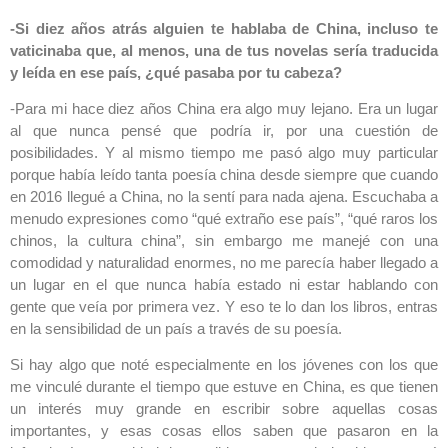
-Si diez años atrás alguien te hablaba de China, incluso te
vaticinaba que, al menos, una de tus novelas sería traducida
y leída en ese país, ¿qué pasaba por tu cabeza?
-Para mi hace diez años China era algo muy lejano. Era un lugar
al que nunca pensé que podría ir, por una cuestión de
posibilidades. Y al mismo tiempo me pasó algo muy particular
porque había leído tanta poesía china desde siempre que cuando
en 2016 llegué a China, no la sentí para nada ajena. Escuchaba a
menudo expresiones como “qué extraño ese país”, “qué raros los
chinos, la cultura china”, sin embargo me manejé con una
comodidad y naturalidad enormes, no me parecía haber llegado a
un lugar en el que nunca había estado ni estar hablando con
gente que veía por primera vez. Y eso te lo dan los libros, entras
en la sensibilidad de un país a través de su poesía.
Si hay algo que noté especialmente en los jóvenes con los que
me vinculé durante el tiempo que estuve en China, es que tienen
un interés muy grande en escribir sobre aquellas cosas
importantes, y esas cosas ellos saben que pasaron en la