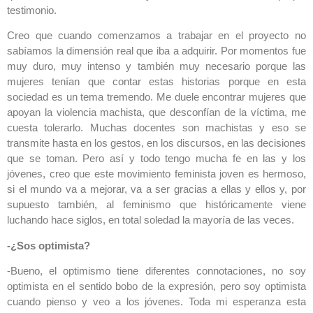
testimonio.
Creo que cuando comenzamos a trabajar en el proyecto no
sabíamos la dimensión real que iba a adquirir. Por momentos fue
muy duro, muy intenso y también muy necesario porque las
mujeres tenían que contar estas historias porque en esta
sociedad es un tema tremendo. Me duele encontrar mujeres que
apoyan la violencia machista, que desconfían de la víctima, me
cuesta tolerarlo. Muchas docentes son machistas y eso se
transmite hasta en los gestos, en los discursos, en las decisiones
que se toman. Pero así y todo tengo mucha fe en las y los
jóvenes, creo que este movimiento feminista joven es hermoso,
si el mundo va a mejorar, va a ser gracias a ellas y ellos y, por
supuesto también, al feminismo que históricamente viene
luchando hace siglos, en total soledad la mayoría de las veces.
-¿Sos optimista?
-Bueno, el optimismo tiene diferentes connotaciones, no soy
optimista en el sentido bobo de la expresión, pero soy optimista
cuando pienso y veo a los jóvenes. Toda mi esperanza esta