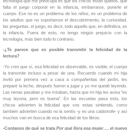
tecnología que me preocupa es que los chicos están quietos, que
falta el juego corporal en la infancia, embarrarse, ponerle el
cuerpo. Ese no es un problema de los niños, es un problema de
los adultos que no soportamos el descubrimiento, la curiosidad,
las preguntas, el juego, es decir, todo aquello que, en definitiva, es
la infancia. Fuera de esto, no tengo ningún prejuicio con la
tecnología, más bien todo lo contrario.
-¿Te parece que es posible transmitir la felicidad de la
lectura?
-Yo creo que sí, esa felicidad es observable, es visible, el cuerpo
la transmite incluso a pesar de una. Recuerdo cuando mi hija
invitó por primera vez a casa a compañeritas del jardín, les
preparé la leche, después fueron a jugar y yo me quedé leyendo.
Las nenas pasaban y me miraban, hasta que mi hija les avisa “es
muy leyona, pero es buena”. En las escuelas pasa esto, los
chicos advierten la felicidad que vos estas sintiendo, como
también advierten cuando no la sentís -y es una catástrofe- y así
muchos van en busca de esa felicidad de los libros.
-Contanos de qué se trata
Por qué llora esa mujer…,
el nuevo