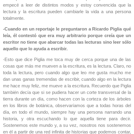
empecé a leer de distintos modos y estoy convencida que la
lectura y la escritura pueden cambiarle la vida a una persona
totalmente.
-Cuando en un reportaje le preguntaron a Ricardo Piglia qué
leía, él contestó que era muy arbitrario porque creía que un
escritor no tiene que abarcar todas las lecturas sino leer sólo
aquello que lo ayuda a escribir.
-Esto que dice Piglia me toca muy de cerca porque una de las
cosas que más me mueven a la escritura, es la lectura. Claro, no
toda la lectura, pero cuando algo que leo me gusta mucho me
dan unas ganas tremendas de escribir, cuando algo en la lectura
me hace muy feliz, me mueve a la escritura. Recuerdo que Piglia
también decía que si se pudiera hacer un corte transversal de la
tierra durante un día, como hacen con la corteza de los árboles
en los libros de botánica, observaríamos que a todas horas del
día, en todo el mundo, siempre hay una persona narrando una
historia, y otra escuchando lo que aquella tiene para decir.
Sostenemos este mundo y, a su vez, nosotros nos sostenemos
en él a partir de una red infinita de historias que podemos contar,