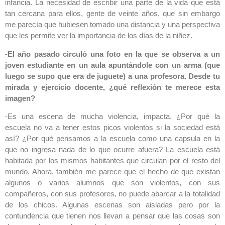
infancia. La necesidad de escribir una parte de la vida que está
tan cercana para ellos, gente de veinte años, que sin embargo
me parecía que hubiesen tomado una distancia y una perspectiva
que les permite ver la importancia de los días de la niñez.
-El año pasado circuló una foto en la que se observa a un
joven estudiante en un aula apuntándole con un arma (que
luego se supo que era de juguete) a una profesora. Desde tu
mirada y ejercicio docente, ¿qué reflexión te merece esta
imagen?
-Es una escena de mucha violencia, impacta. ¿Por qué la
escuela no va a tener estos picos violentos si la sociedad está
así? ¿Por qué pensamos a la escuela como una capsula en la
que no ingresa nada de lo que ocurre afuera? La escuela está
habitada por los mismos habitantes que circulan por el resto del
mundo. Ahora, también me parece que el hecho de que existan
algunos o varios alumnos que son violentos, con sus
compañeros, con sus profesores, no puede abarcar a la totalidad
de los chicos. Algunas escenas son aisladas pero por la
contundencia que tienen nos llevan a pensar que las cosas son