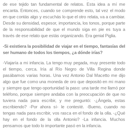
de ese tejido tan fundamental de relatos. Esta idea a mí me
encanta. Entonces, cuando se comprende esto, tal vez el modo
en que contás algo y escuchás lo que el otro relata, va a cambiar.
Desde su densidad, espesor, importancia, los tonos, porque parte
de la responsabilidad de que el mundo siga en pie es tuya a
través de ese relato que estás organizando. Era genial Piglia.
-Si existiera la posibilidad de viajar en el tiempo, fantasías del
ser humano de todos los tiempos, ¿a dónde irías?
-Viajaría a mi infancia. La tengo muy pegada, muy presente todo
el tiempo, cerca. Iría al Río Negro de Villa Regina donde
pasábamos varias horas. Una vez Antonio Dal Macetto me dijo
algo que fue como una moneda de oro que depositó en mi mano
y siempre que tengo oportunidad la paso: una tarde me llamó por
teléfono, porque siempre andaba con la preocupación de que no
tuviera nada para escribir, y me preguntó: -¿Ángela, estas
escribiendo? -Por ahora sí- le contesté. -Bueno, cuando no
tengas nada para escribir, vos rasca en el fondo de la olla. -¿Qué
hay en el fondo de la olla Antonio? -La infancia. Muchos
pensamos que todo lo importante pasó en la infancia.