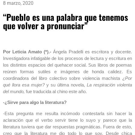
8 marzo, 2020
“Pueblo es una palabra que tenemos
que volver a pronunciar”
Por Leticia Amato (*).-
Ángela Pradelli es escritora y docente.
Investigadora infatigable de los procesos de lectura y escritura en
los distintos espacios del quehacer social. Sus libros de poemas
reúnen formas sutiles e imágenes de honda calidez. Es
coordinadora del libro colectivo sobre violencia machista
¿Por
qué llora esa mujer?
y su última novela,
La respiración violenta
del mundo,
fue traducida al chino este año.
-¿Sirve para algo la literatura?
-Esta pregunta me resulta incómodo contestarla sin hacer la
aclaración que el verbo servir tiene lo suyo y parece que la
literatura tuviera que dar respuestas pragmáticas. Fuera de esto,
creo que la literatura me dio todo lo que soy. Desde chica