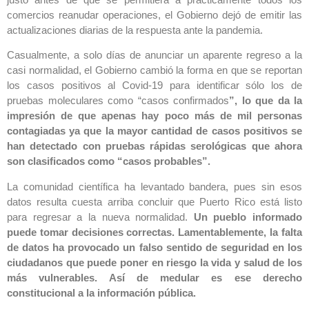
comercios reanudar operaciones, el Gobierno dejó de emitir las
actualizaciones diarias de la respuesta ante la pandemia.
Casualmente, a solo días de anunciar un aparente regreso a la
casi normalidad, el Gobierno cambió la forma en que se reportan
los casos positivos al Covid-19 para identificar sólo los de
pruebas moleculares como “casos confirmados
”, lo que da la
impresión de que apenas hay poco más de mil personas
contagiadas ya que la mayor cantidad de casos positivos se
han detectado con pruebas rápidas serológicas que ahora
son clasificados como “casos probables”.
La comunidad científica ha levantado bandera, pues sin esos
datos resulta cuesta arriba concluir que Puerto Rico está listo
para regresar a la nueva normalidad.
Un pueblo informado
puede tomar decisiones correctas. Lamentablemente, la falta
de datos ha provocado un falso sentido de seguridad en los
ciudadanos que puede poner en riesgo la vida y salud de los
más vulnerables. Así de medular es ese derecho
constitucional a la información pública.