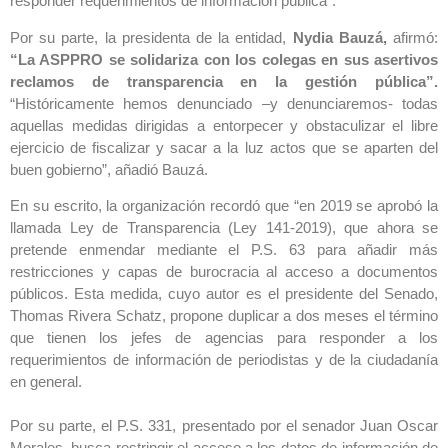
responder requerimientos de información pública”.
Por su parte, la presidenta de la entidad,
Nydia Bauzá,
afirmó:
“La ASPPRO se solidariza con los colegas en sus asertivos
reclamos de transparencia en la gestión pública”.
“Históricamente hemos denunciado –y denunciaremos- todas
aquellas medidas dirigidas a entorpecer y obstaculizar el libre
ejercicio de fiscalizar y sacar a la luz actos que se aparten del
buen gobierno”, añadió Bauzá.
En su escrito, la organización recordó que “en 2019 se aprobó la
llamada Ley de Transparencia (Ley 141-2019), que ahora se
pretende enmendar mediante el P.S. 63 para añadir más
restricciones y capas de burocracia al acceso a documentos
públicos. Esta medida, cuyo autor es el presidente del Senado,
Thomas Rivera Schatz, propone duplicar a dos meses el término
que tienen los jefes de agencias para responder a los
requerimientos de información de periodistas y de la ciudadanía
en general.
Por su parte, el P.S. 331, presentado por el senador Juan Oscar
Morales, busca restringir el acceso a los datos de información de