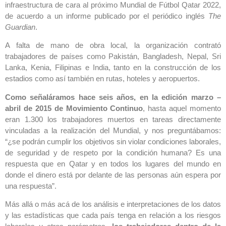
infraestructura de cara al próximo Mundial de Fútbol Qatar 2022,
de acuerdo a un informe publicado por el periódico inglés
The
Guardian
.
A falta de mano de obra local, la organización contrató
trabajadores de países como Pakistán, Bangladesh, Nepal, Sri
Lanka, Kenia, Filipinas e India, tanto en la construcción de los
estadios como así también en rutas, hoteles y aeropuertos.
Como señaláramos hace seis años, en la edición marzo –
abril de 2015 de Movimiento Continuo
, hasta aquel momento
eran 1.300 los trabajadores muertos en tareas directamente
vinculadas a la realización del Mundial, y nos preguntábamos:
“¿se podrán cumplir los objetivos sin violar condiciones laborales,
de seguridad y de respeto por la condición humana? Es una
respuesta que en Qatar y en todos los lugares del mundo en
donde el dinero está por delante de las personas aún espera por
una respuesta”.
Más allá o más acá de los análisis e interpretaciones de los datos
y las estadísticas que cada país tenga en relación a los riesgos