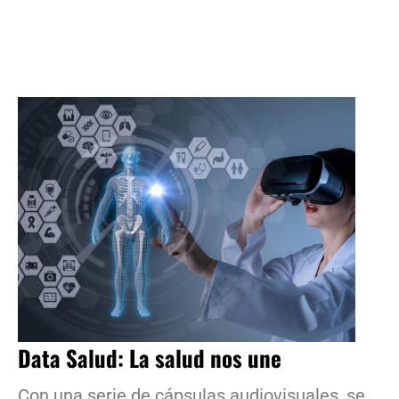
Data Salud: La salud nos une
Con una serie de cápsulas audiovisuales, se