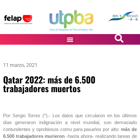
PASiÓN DE DiBUJANTES
11 marzo, 2021
Qatar 2022: más de 6.500
trabajadores muertos
Por Sergio Torres (*).- Los datos que circularon en los últimos
días generaron indignación a nivel mundial, son demasiado
contundentes y oprobiosos como para pasarlos por alto:
más de
6.500 trabajadores murieron
-hasta ahora- realizando tareas de