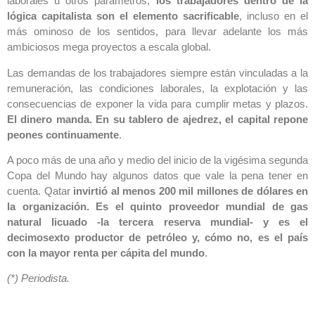
laborales u otros parámetros,
los trabajadores dentro de la
lógica capitalista son el elemento sacrificable
, incluso en el
más ominoso de los sentidos, para llevar adelante los más
ambiciosos mega proyectos a escala global.
Las demandas de los trabajadores siempre están vinculadas a la
remuneración, las condiciones laborales, la explotación y las
consecuencias de exponer la vida para cumplir metas y plazos.
El dinero manda. En su tablero de ajedrez, el capital repone
peones continuamente
.
A poco más de una año y medio del inicio de la vigésima segunda
Copa del Mundo hay algunos datos que vale la pena tener en
cuenta. Qatar
invirtió al menos 200 mil millones de dólares en
la organización. Es el quinto proveedor mundial de gas
natural licuado -la tercera reserva mundial- y es el
decimosexto productor de petróleo y, cómo no, es el país
con la mayor renta per cápita del mundo
.
(*) Periodista.