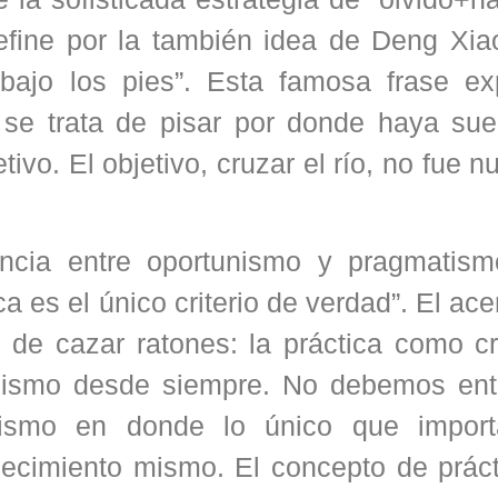
define por la también idea de Deng Xia
 bajo los pies”. Esta famosa frase ex
se trata de pisar por donde haya suel
ivo. El objetivo, cruzar el río, no fue n
encia entre oportunismo y pragmatism
a es el único criterio de verdad”. El ace
o de cazar ratones: la práctica como cr
xismo desde siempre. No debemos ent
ismo en donde lo único que import
talecimiento mismo. El concepto de prác