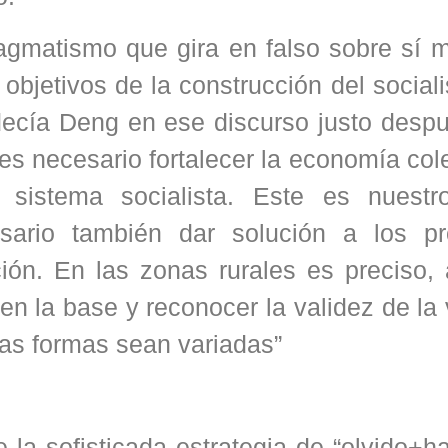
agmatismo que gira en falso sobre sí m
objetivos de la construcción del social
ecía Deng en ese discurso justo despu
es necesario fortalecer la economía col
l sistema socialista. Este es nuest
sario también dar solución a los p
ción. En las zonas rurales es preciso,
 en la base y reconocer la validez de la
 las formas sean variadas”
 la sofisticada estrategia de “olvido+h