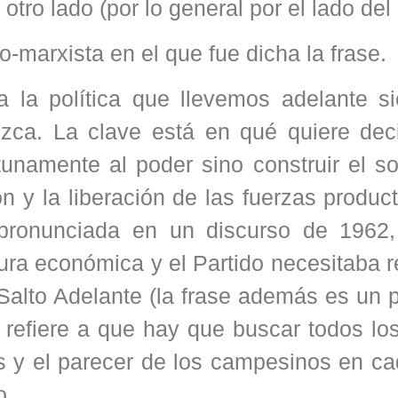
otro lado (por lo general por el lado del
-marxista en el que fue dicha la frase.
ta la política que llevemos adelante s
ezca. La clave está en qué quiere deci
tunamente al poder sino construir el s
ón y la liberación de las fuerzas produc
 pronunciada en un discurso de 1962
tura económica y el Partido necesitaba 
 Salto Adelante (la frase además es un 
 refiere a que hay que buscar todos lo
es y el parecer de los campesinos en c
o.