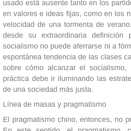
usado está ausente tanto en los parti
en valores e ideas fijas, como en los
velocidad de una tormenta de veran
desde su extraordinaria definición
socialismo no puede aferrarse ni a fór
espontánea tendencia de las clases c
sobre cómo alcanzar el socialismo, l
práctica debe ir iluminando las estra
de una sociedad más justa.
Línea de masas y pragmatismo
El pragmatismo chino, entonces, no pu
En este sentido, el pragmatismo, 