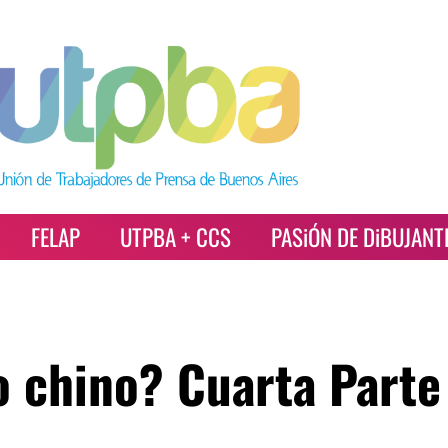
FELAP
UTPBA + CCS
PASiÓN DE DiBUJANT
o chino? Cuarta Parte