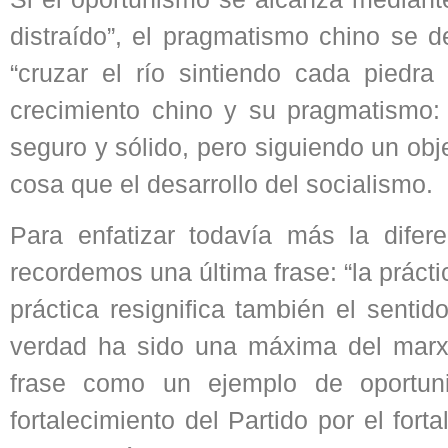
distraído”, el pragmatismo chino se 
“cruzar el río sintiendo cada piedra
crecimiento chino y su pragmatismo: 
seguro y sólido, pero siguiendo un objet
cosa que el desarrollo del socialismo.
Para enfatizar todavía más la difer
recordemos una última frase: “la práctic
práctica resignifica también el sentid
verdad ha sido una máxima del mar
frase como un ejemplo de oportun
fortalecimiento del Partido por el for