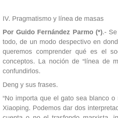
IV. Pragmatismo y línea de masas
Por Guido Fernández Parmo (*)
.- S
todo, de un modo despectivo en dond
queremos comprender qué es el soc
conceptos. La noción de “línea de 
confundirlos.
Deng y sus frases.
“No importa que el gato sea blanco o
Xiaoping. Podemos dar dos interpretac
cuenta o no el trasfondo marxista, i