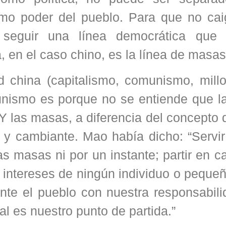
omo poder del pueblo. Para que no cai
seguir una línea democrática que 
 en el caso chino, es la línea de masas
d china (capitalismo, comunismo, millo
tunismo es porque no se entiende que la
Y las masas, a diferencia del concepto 
 y cambiante. Mao había dicho: “Servir
as masas ni por un instante; partir en 
s intereses de ningún individuo o peque
 ante el pueblo con nuestra responsabil
al es nuestro punto de partida.”