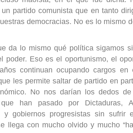
 un partido comunista que en tanto dir
 nuestras democracias. No es lo mismo d
que da lo mismo qué política sigamos s
 poder. Eso es el oportunismo, el opo
s años continuan ocupando cargos en 
ue les permite saltar de partido en par
onómico. No nos darían los dedos de
que han pasado por Dictaduras, Ap
 y gobiernos progresistas sin sufrir 
e llega con mucho olvido y mucho “ha