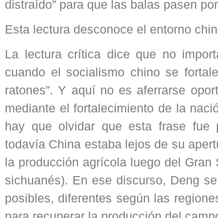
distraído” para que las balas pasen por 
Esta lectura desconoce el entorno chino
La lectura crítica dice que no impor
cuando el socialismo chino se fortal
ratones”. Y aquí no es aferrarse opor
mediante el fortalecimiento de la naci
hay que olvidar que esta frase fue
todavía China estaba lejos de su aper
la producción agrícola luego del Gran
sichuanés). En ese discurso, Deng se
posibles, diferentes según las region
para recuperar la producción del camp