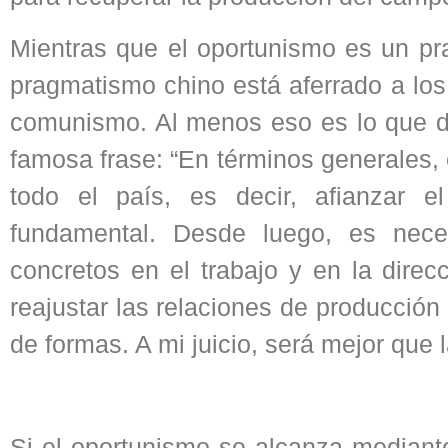
Mientras que el oportunismo es un pr
pragmatismo chino está aferrado a los 
comunismo. Al menos eso es lo que d
famosa frase: “En términos generales, 
todo el país, es decir, afianzar e
fundamental. Desde luego, es nece
concretos en el trabajo y en la direc
reajustar las relaciones de producción
de formas. A mi juicio, será mejor que
Si el oportunismo se alcanza mediante