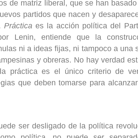
dos de matriz liberal, que se han basad
 nuevos partidos que nacen y desaparec
o.
Práctica
es la acción política del Par
 por Lenin, entiende que la construc
mulas ni a ideas fijas, ni tampoco a una
ampesinas y obreras. No hay verdad est
a práctica es el único criterio de ve
tegias que deben tomarse para alcanzar
ede ser desligado de la política revolu
como política, no puede ser separa