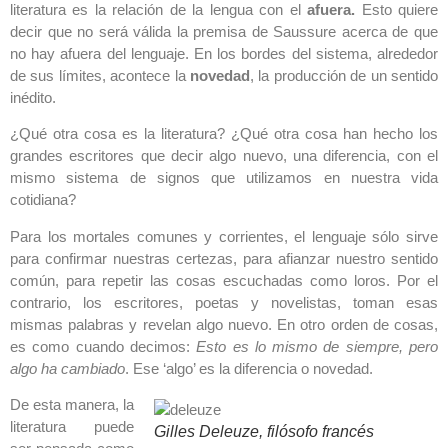
literatura es la relación de la lengua con el
afuera.
Esto quiere
decir que no será válida la premisa de Saussure acerca de que
no hay afuera del lenguaje. En los bordes del sistema, alrededor
de sus límites, acontece la
novedad
, la producción de un sentido
inédito.
¿Qué otra cosa es la literatura? ¿Qué otra cosa han hecho los
grandes escritores que decir algo nuevo, una diferencia, con el
mismo sistema de signos que utilizamos en nuestra vida
cotidiana?
Para los mortales comunes y corrientes, el lenguaje sólo sirve
para confirmar nuestras certezas, para afianzar nuestro sentido
común, para repetir las cosas escuchadas como loros. Por el
contrario, los escritores, poetas y novelistas, toman esas
mismas palabras y revelan algo nuevo. En otro orden de cosas,
es como cuando decimos:
Esto es lo mismo de siempre, pero
algo ha cambiado
. Ese ‘algo’ es la diferencia o novedad.
De esta manera, la
literatura puede
Gilles Deleuze, filósofo francés