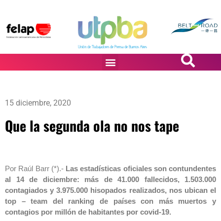
PASiÓN DE DiBUJANTES
15 diciembre, 2020
Que la segunda ola no nos tape
Por Raúl Barr (*).-
Las estadísticas oficiales son contundentes
al 14 de diciembre: más de 41.000 fallecidos, 1.503.000
contagiados y 3.975.000 hisopados realizados, nos ubican el
top – team del ranking de países con más muertos y
contagios por millón de habitantes por covid-19.