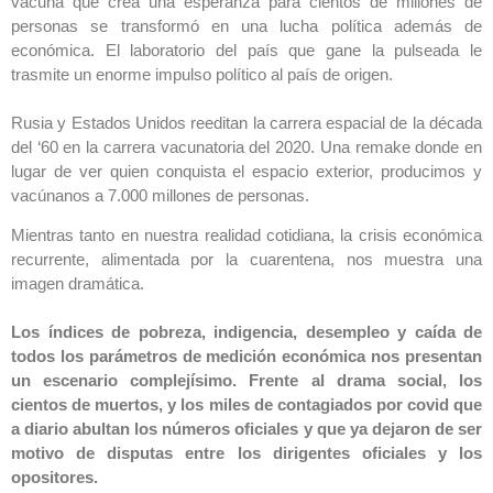
vacuna que crea una esperanza para cientos de millones de
personas se transformó en una lucha política además de
económica. El laboratorio del país que gane la pulseada le
trasmite un enorme impulso político al país de origen.
Rusia y Estados Unidos reeditan la carrera espacial de la década
del ‘60 en la carrera vacunatoria del 2020. Una remake donde en
lugar de ver quien conquista el espacio exterior, producimos y
vacúnanos a 7.000 millones de personas.
Mientras tanto en nuestra realidad cotidiana, la crisis económica
recurrente, alimentada por la cuarentena, nos muestra una
imagen dramática.
Los índices de pobreza, indigencia, desempleo y caída de
todos los parámetros de medición económica nos presentan
un escenario complejísimo. Frente al drama social, los
cientos de muertos, y los miles de contagiados por covid que
a diario abultan los números oficiales y que ya dejaron de ser
motivo de disputas entre los dirigentes oficiales y los
opositores.