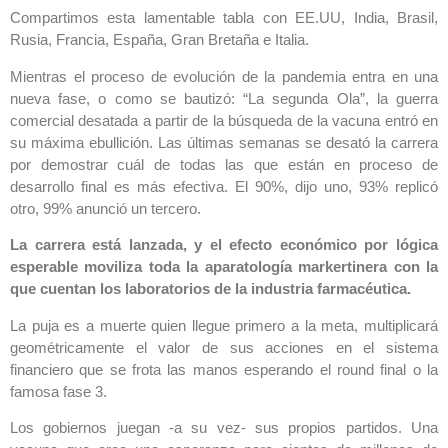
Compartimos esta lamentable tabla con EE.UU, India, Brasil,
Rusia, Francia, España, Gran Bretaña e Italia.
Mientras el proceso de evolución de la pandemia entra en una
nueva fase, o como se bautizó: “La segunda Ola”, la guerra
comercial desatada a partir de la búsqueda de la vacuna entró en
su máxima ebullición. Las últimas semanas se desató la carrera
por demostrar cuál de todas las que están en proceso de
desarrollo final es más efectiva. El 90%, dijo uno, 93% replicó
otro, 99% anunció un tercero.
La carrera está lanzada, y el efecto económico por lógica
esperable moviliza toda la aparatología markertinera con la
que cuentan los laboratorios de la industria farmacéutica.
La puja es a muerte quien llegue primero a la meta, multiplicará
geométricamente el valor de sus acciones en el sistema
financiero que se frota las manos esperando el round final o la
famosa fase 3.
Los gobiernos juegan -a su vez- sus propios partidos. Una