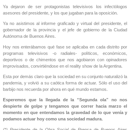
Ya dejaron de ser protagonistas televisivos los infectólogos
asesores del presidente, y los que jugaban para la oposición.
Ya no asistimos al informe graficado y virtual del presidente, el
gobernador de la provincia y el jefe de gobierno de la Ciudad
Autónoma de Buenos Aires.
Hoy nos enterábamos qué fase se aplicaba en cada distrito por
programas televisivos -o radiales- políticos, económicos,
deportivos o de chimentos que nos agobiaron con opinadores
improvisados, convirtiéndose en el reality show de la Argentina.
Esta por demás claro que la sociedad en su conjunto naturalizó la
pandemia, y volvió a su caótica forma de actuar. Sólo el uso del
barbijo nos recuerda por ahora en qué mundo estamos.
Esperemos que la llegada de la “Segunda ola” no nos
despierte de golpe y tengamos que correr hacia marzo el
momento en que entendamos la gravedad de lo que venía y
podamos actuar hoy como una sociedad madura.
(*) Presidente de la Obra Social de Prensa de Buenos Aires