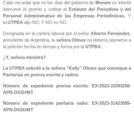
Cabe recordar que en los días del gobierno de
Menem
se intentó
intervenir el gremio y voltear el
Estatuto del Periodista y del
Personal Administrativo de las Empresas Periodísticas.
Y
la
UTPBA
dijo NO. Y NO es NO.
Designada en la cartera laboral por el señor
Alberto Fernández
,
presidente de Argentina, la
señora Olmos
no debería oponerse a
la petición hecha en tiempo y forma por la
UTPBA
.
¿
Y, señora ministra?
La UTPBA solicitó a la señora “Kelly” Olmos que convoque a
Paritarias en prensa escrita y radios.
Número de expediente prensa escrita:
EX-2023-31093256-
APN-DGD#MT
Número de expediente paritaria radio:
EX-2023-31423585-
APN-DGD#MT