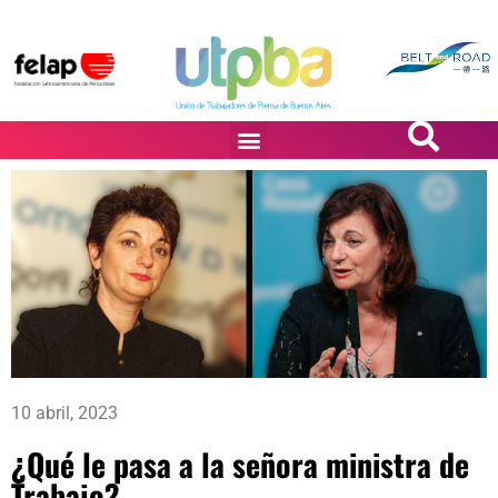
PASiÓN DE DiBUJANTES
10 abril, 2023
¿Qué le pasa a la señora ministra de
Trabajo?