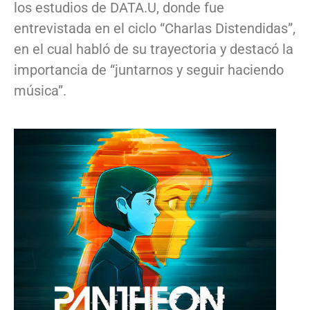
los estudios de DATA.U, donde fue
entrevistada en el ciclo “Charlas Distendidas”,
en el cual habló de su trayectoria y destacó la
importancia de “juntarnos y seguir haciendo
música”.