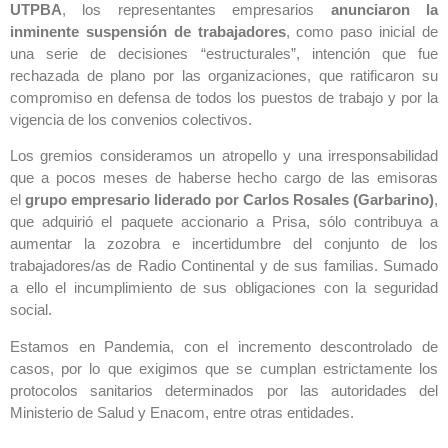
UTPBA
, los representantes empresarios
anunciaron la
inminente suspensión de trabajadores
, como paso inicial de
una serie de decisiones “estructurales”, intención que fue
rechazada de plano por las organizaciones, que ratificaron su
compromiso en defensa de todos los puestos de trabajo y por la
vigencia de los convenios colectivos.
Los gremios consideramos un atropello y una irresponsabilidad
que a pocos meses de haberse hecho cargo de las emisoras
el
grupo empresario liderado por Carlos Rosales (Garbarino)
,
que adquirió el paquete accionario a Prisa, sólo contribuya a
aumentar la zozobra e incertidumbre del conjunto de los
trabajadores/as de Radio Continental y de sus familias. Sumado
a ello el incumplimiento de sus obligaciones con la seguridad
social.
Estamos en Pandemia, con el incremento descontrolado de
casos, por lo que exigimos que se cumplan estrictamente los
protocolos sanitarios determinados por las autoridades del
Ministerio de Salud y Enacom, entre otras entidades.