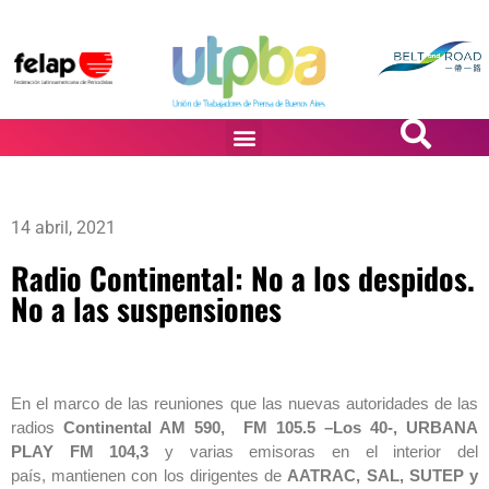
PASiÓN DE DiBUJANTES
14 abril, 2021
Radio Continental: No a los despidos.
No a las suspensiones
En el marco de las reuniones que las nuevas autoridades de las
radios
Continental AM 590, FM 105.5 –Los 40-, URBANA
PLAY FM 104,3
y varias emisoras en el interior del
país, mantienen con los dirigentes de
AATRAC, SAL, SUTEP y