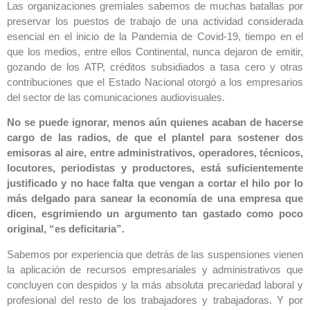
Las organizaciones gremiales sabemos de muchas batallas por
preservar los puestos de trabajo de una actividad considerada
esencial en el inicio de la Pandemia de Covid-19, tiempo en el
que los medios, entre ellos Continental, nunca dejaron de emitir,
gozando de los ATP, créditos subsidiados a tasa cero y otras
contribuciones que el Estado Nacional otorgó a los empresarios
del sector de las comunicaciones audiovisuales.
No se puede ignorar, menos aún quienes acaban de hacerse
cargo de las radios, de que el plantel para sostener dos
emisoras al aire, entre administrativos, operadores, técnicos,
locutores, periodistas y productores, está suficientemente
justificado y no hace falta que vengan a cortar el hilo por lo
más delgado para sanear la economía de una empresa que
dicen, esgrimiendo un argumento tan gastado como poco
original, “es deficitaria”.
Sabemos por experiencia que detrás de las suspensiones vienen
la aplicación de recursos empresariales y administrativos que
concluyen con despidos y la más absoluta precariedad laboral y
profesional del resto de los trabajadores y trabajadoras. Y por