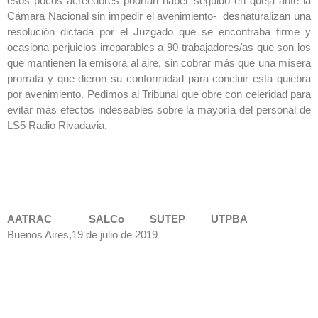
esos pocos acreedores podrían haber seguido en queja ante la
Cámara Nacional sin impedir el avenimiento- desnaturalizan una
resolución dictada por el Juzgado que se encontraba firme y
ocasiona perjuicios irreparables a 90 trabajadores/as que son los
que mantienen la emisora al aire, sin cobrar más que una mísera
prorrata y que dieron su conformidad para concluir esta quiebra
por avenimiento. Pedimos al Tribunal que obre con celeridad para
evitar más efectos indeseables sobre la mayoría del personal de
LS5 Radio Rivadavia.
AATRAC SALCo SUTEP UTPBA
Buenos Aires,19 de julio de 2019