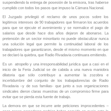
suspendiendo la entrega de posesión de la emisora, tras haberse
cumplido con todos los pasos que impuso la Cámara Nacional.
El Juzgado privilegió el reclamo de unos pocos sobre los
legítimos intereses de 90 trabajadores que firmaron los acuerdos
para que se ejecute el avenimiento y se normalice el pago de
salarios que desde hace dos años dejaron de abonarse. La
pretensión de un sector minoritario no puede obstaculizar nunca
una solución legal que permite la continuidad laboral de los
trabajadores que garantizaron, desde el mismo momento en que
se declaró la quiebra, que Radio Rivadavia continuara emitiendo.
Es un atropello y una irresponsabilidad jurídica que a casi en el
inicio de la Feria Judicial se de cabida a una nueva maniobra
dilatoria que sólo contribuye a aumentar la zozobra e
incertidumbre del conjunto de los trabajadores/as de Radio
Rivadavia –y de sus familias- que junto a sus organizaciones
sindicales dieron claras muestras de un compromiso firme para
evitar que se pierda esta fuente de trabajo.
La demora en que se incurre ante peticiones improcedentes –