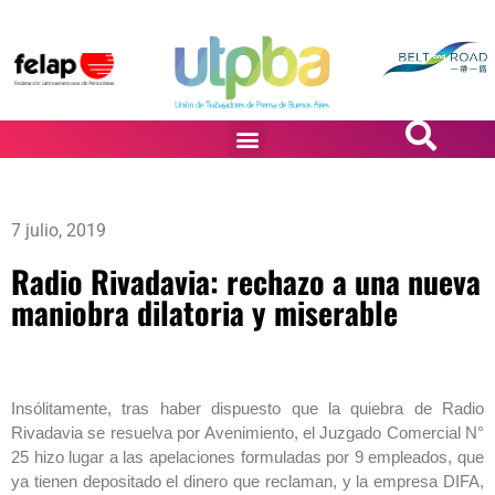
PASiÓN DE DiBUJANTES
7 julio, 2019
Radio Rivadavia: rechazo a una nueva
maniobra dilatoria y miserable
Insólitamente, tras haber dispuesto que la quiebra de Radio
Rivadavia se resuelva por Avenimiento, el Juzgado Comercial N°
25 hizo lugar a las apelaciones formuladas por 9 empleados, que
ya tienen depositado el dinero que reclaman, y la empresa DIFA,