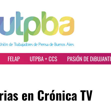
FELAP
UTPBA + CCS
PASiÓN DE DiBUJANT
rias en Crónica TV