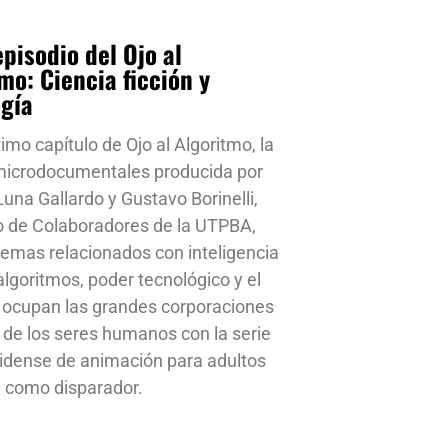
pisodio del Ojo al
mo: Ciencia ficción y
ogía
timo capítulo de Ojo al Algoritmo, la
 microdocumentales producida por
una Gallardo y Gustavo Borinelli,
o de Colaboradores de la UTPBA,
emas relacionados con inteligencia
, algoritmos, poder tecnológico y el
 ocupan las grandes corporaciones
a de los seres humanos con la serie
idense de animación para adultos
 como disparador.