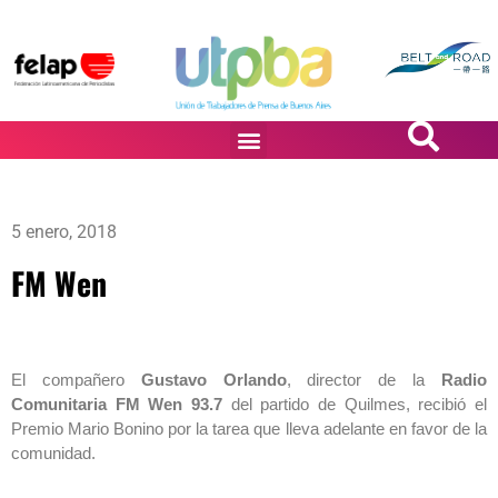
PASiÓN DE DiBUJANTES
5 enero, 2018
FM Wen
El compañero
Gustavo Orlando
, director de la
Radio
Comunitaria FM Wen 93.7
del partido de Quilmes, recibió el
Premio Mario Bonino por la tarea que lleva adelante en favor de la
comunidad.