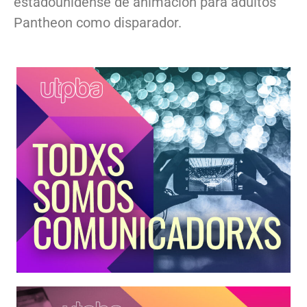
estadounidense de animación para adultos
Pantheon como disparador.