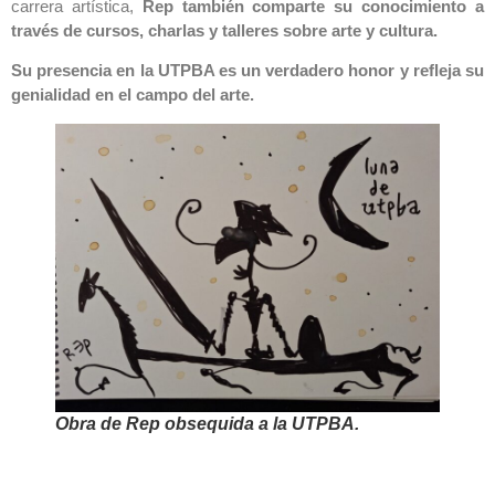
carrera artística,
Rep también comparte su conocimiento a
través de cursos, charlas y talleres sobre arte y cultura.
Su presencia en la UTPBA es un verdadero honor y refleja su
genialidad en el campo del arte.
Obra de Rep obsequida a la UTPBA.