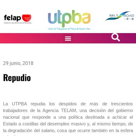
PASiÓN DE DiBUJANTES
29 junio, 2018
Repudio
La UTPBA repudia los despidos de más de trescientos
trabajadores de la Agencia TELAM, una decisión del gobierno
nacional que responde a una política destinada a achicar el
Estado a costillas del desempleo masivo y, al mismo tiempo, de
la degradación del salario, cosa que ocurre también en la esfera