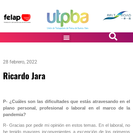
PASiÓN DE DiBUJANTES
28 febrero, 2022
Ricardo Jara
P- ¿Cuáles son las dificultades que estás atravesando en el
plano personal, profesional o laboral en el marco de la
pandemia?
R- Gracias por pedir mi opinión en estos temas. En el laboral, no
he tenido mayores inconvenientes a excepción de los primeros