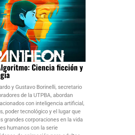
Algoritmo: Ciencia ficción y
ogía
ardo y Gustavo Borinelli, secretario
oradores de la UTPBA, abordan
cionados con inteligencia artificial,
s, poder tecnológico y el lugar que
s grandes corporaciones en la vida
res humanos con la serie