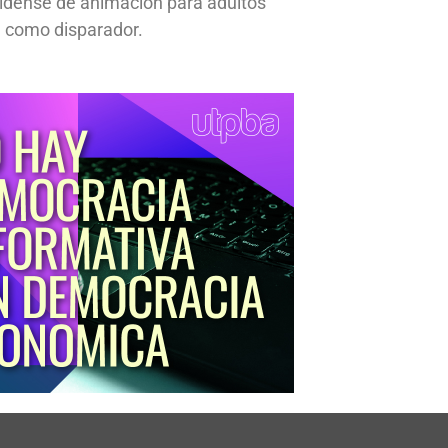
idense de animación para adultos
 como disparador.