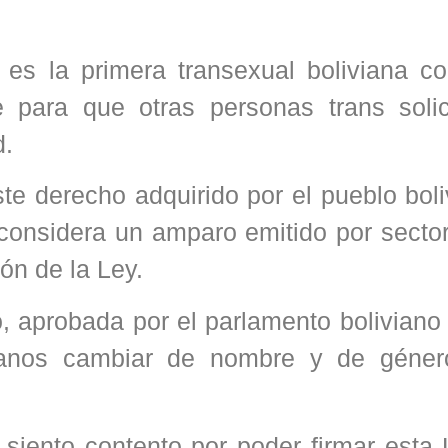
es la primera transexual boliviana c
 para que otras personas trans solic
d.
ste derecho adquirido por el pueblo bol
 considera un amparo emitido por secto
ión de la Ley.
 aprobada por el parlamento boliviano 
danos cambiar de nombre y de géne
siento contento por poder firmar esta 