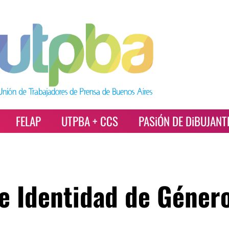
FELAP
UTPBA + CCS
PASiÓN DE DiBUJANT
de Identidad de Géner