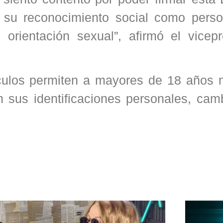
a su reconocimiento social como pers
orientación sexual”, afirmó el vicepr
culos permiten a mayores de 18 años m
 sus identificaciones personales, cam