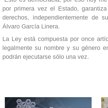
por primera vez el Estado, garantiz
derechos, independientemente de su 
Álvaro García Linera.
La Ley está compuesta por once artí
legalmente su nombre y su género en
podrán ejecutarse sólo una vez.