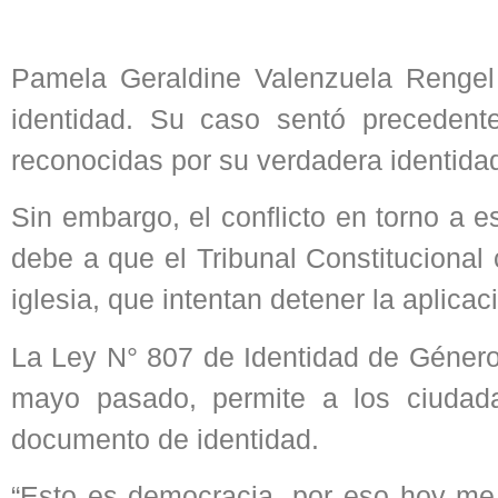
Pamela Geraldine Valenzuela Rengel 
identidad. Su caso sentó precedente
reconocidas por su verdadera identida
Sin embargo, el conflicto en torno a e
debe a que el Tribunal Constitucional
iglesia, que intentan detener la aplicac
La Ley N° 807 de Identidad de Género,
mayo pasado, permite a los ciuda
documento de identidad.
“Esto es democracia, por eso hoy me 