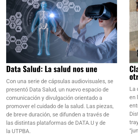
Data Salud: La salud nos une
Cl
ot
Con una serie de cápsulas audiovisuales, se
La 
presentó Data Salud, un nuevo espacio de
en 
comunicación y divulgación orientado a
ent
promover el cuidado de la salud. Las piezas,
Dis
de breve duración, se difunden a través de
tra
las distintas plataformas de DATA.U y de
“ju
la UTPBA.