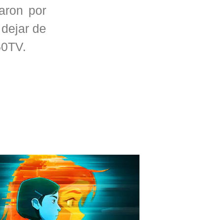
aron por
 dejar de
60TV.