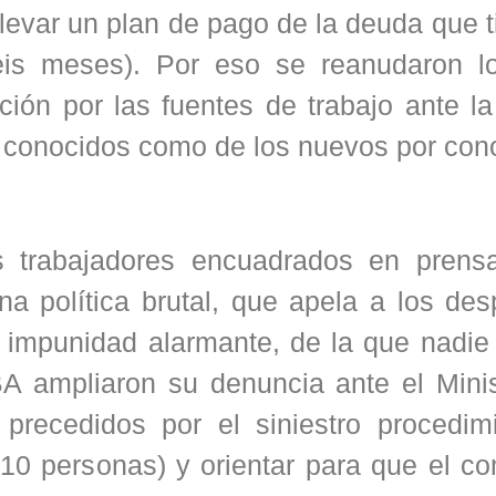
elevar un plan de pago de la deuda que 
seis meses). Por eso se reanudaron l
ción por las fuentes de trabajo ante la
os conocidos como de los nuevos por con
os trabajadores encuadrados en prens
a política brutal, que apela a los des
 impunidad alarmante, de la que nadie
A ampliaron su denuncia ante el Minis
precedidos por el siniestro procedim
 10 personas) y orientar para que el c