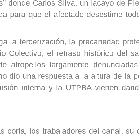
s” donde Carlos Silva, un lacayo de Pie
ada para que el afectado desestime tod
 la tercerización, la precariedad prof
o Colectivo, el retraso histórico del sa
de atropellos largamente denunciadas
no dio una respuesta a la altura de la 
misión interna y la UTPBA vienen dan
s corta, los trabajadores del canal, su