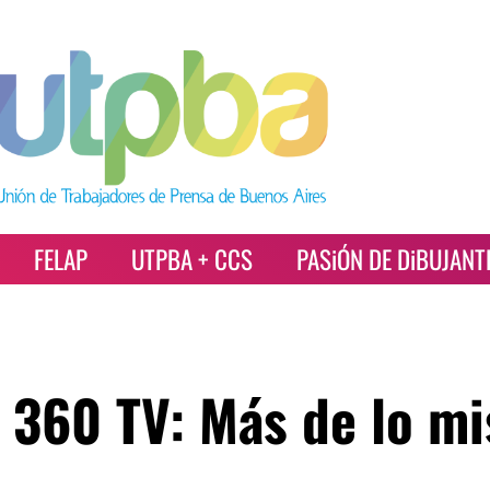
FELAP
UTPBA + CCS
PASiÓN DE DiBUJANT
y 360 TV: Más de lo m