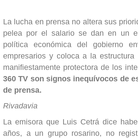
La lucha en prensa no altera sus prior
pelea por el salario se dan en un 
política económica del gobierno en
empresarios y coloca a la estructura
manifiestamente protectora de los int
360 TV son signos inequívocos de es
de prensa.
Rivadavia
La emisora que Luis Cetrá dice haber
años, a un grupo rosarino, no regis