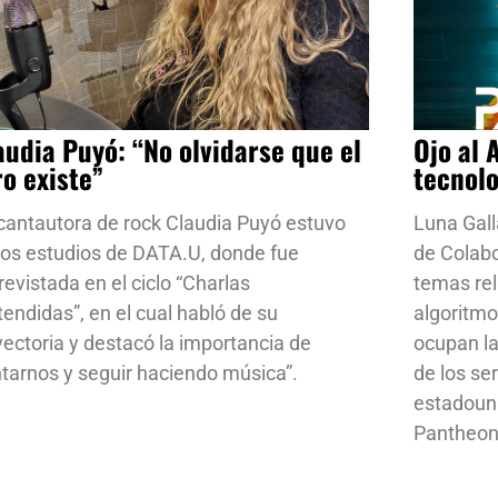
audia Puyó: “No olvidarse que el
Ojo al 
ro existe”
tecnol
cantautora de rock Claudia Puyó estuvo
Luna Gall
los estudios de DATA.U, donde fue
de Colab
revistada en el ciclo “Charlas
temas rela
tendidas”, en el cual habló de su
algoritmo
yectoria y destacó la importancia de
ocupan la
ntarnos y seguir haciendo música”.
de los se
estadoun
Pantheon