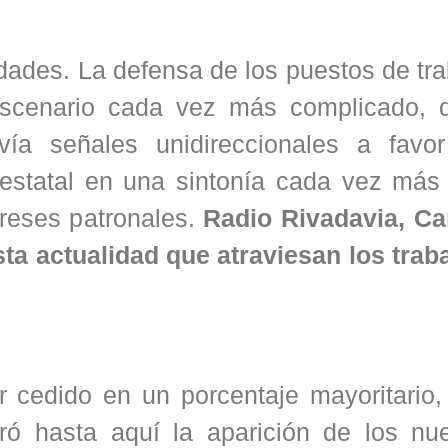
idades. La defensa de los puestos de tra
escenario cada vez más complicado, 
vía señales unidireccionales a favo
 estatal en una sintonía cada vez más 
ereses patronales.
Radio Rivadavia, Ca
ta actualidad que atraviesan los trab
 cedido en un porcentaje mayoritario, 
tró hasta aquí la aparición de los nu