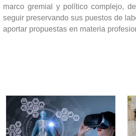
marco gremial y político complejo, d
seguir preservando sus puestos de labo
aportar propuestas en materia profesio