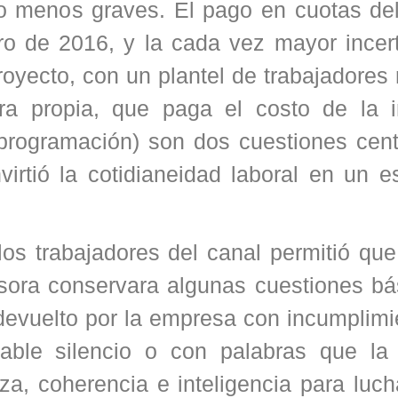
o menos graves. El pago en cuotas del 
ero de 2016, y la cada vez mayor incer
proyecto, con un plantel de trabajadores
ra propia, que paga el costo de la i
programación) son dos cuestiones cent
virtió la cotidianeidad laboral en un 
os trabajadores del canal permitió que
isora conservara algunas cuestiones bá
devuelto por la empresa con incumplimi
able silencio o con palabras que la 
za, coherencia e inteligencia para luc