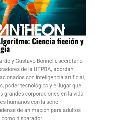
Algoritmo: Ciencia ficción y
ogía
ardo y Gustavo Borinelli, secretario
oradores de la UTPBA, abordan
cionados con inteligencia artificial,
s, poder tecnológico y el lugar que
s grandes corporaciones en la vida
res humanos con la serie
idense de animación para adultos
 como disparador.