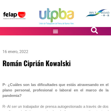
PASiÓN DE DiBUJANTES
16 enero, 2022
Román Ciprián Kowalski
P- ¿Cuáles son las dificultades que estás atravesando en el
plano personal, profesional o laboral en el marco de la
pandemia?
R- Al ser un trabajador de prensa autogestionado a través de dos