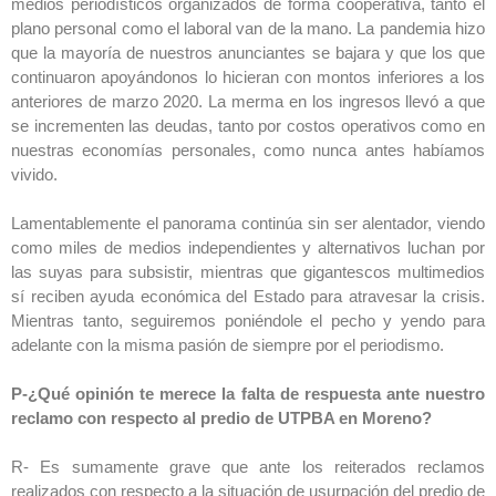
medios periodísticos organizados de forma cooperativa, tanto el
plano personal como el laboral van de la mano. La pandemia hizo
que la mayoría de nuestros anunciantes se bajara y que los que
continuaron apoyándonos lo hicieran con montos inferiores a los
anteriores de marzo 2020. La merma en los ingresos llevó a que
se incrementen las deudas, tanto por costos operativos como en
nuestras economías personales, como nunca antes habíamos
vivido.
Lamentablemente el panorama continúa sin ser alentador, viendo
como miles de medios independientes y alternativos luchan por
las suyas para subsistir, mientras que gigantescos multimedios
sí reciben ayuda económica del Estado para atravesar la crisis.
Mientras tanto, seguiremos poniéndole el pecho y yendo para
adelante con la misma pasión de siempre por el periodismo.
P-¿Qué opinión te merece la falta de respuesta ante nuestro
reclamo con respecto al predio de UTPBA en Moreno?
R- Es sumamente grave que ante los reiterados reclamos
realizados con respecto a la situación de usurpación del predio de