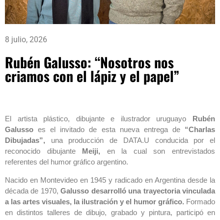
8 julio, 2026
Rubén Galusso: “Nosotros nos
criamos con el lápiz y el papel”
El artista plástico, dibujante e ilustrador uruguayo
Rubén
Galusso
es el invitado de esta nueva entrega de
“Charlas
Dibujadas”,
una producción de DATA.U conducida por el
reconocido dibujante
Meiji,
en la cual son entrevistados
referentes del humor gráfico argentino.
Nacido en Montevideo en 1945 y radicado en Argentina desde la
década de 1970,
Galusso desarrolló una trayectoria vinculada
a las artes visuales, la ilustración y el humor gráfico.
Formado
en distintos talleres de dibujo, grabado y pintura, participó en