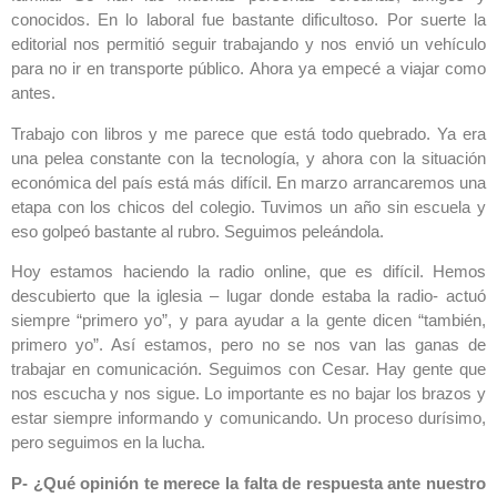
conocidos. En lo laboral fue bastante dificultoso. Por suerte la
editorial nos permitió seguir trabajando y nos envió un vehículo
para no ir en transporte público. Ahora ya empecé a viajar como
antes.
Trabajo con libros y me parece que está todo quebrado. Ya era
una pelea constante con la tecnología, y ahora con la situación
económica del país está más difícil. En marzo arrancaremos una
etapa con los chicos del colegio. Tuvimos un año sin escuela y
eso golpeó bastante al rubro. Seguimos peleándola.
Hoy estamos haciendo la radio online, que es difícil. Hemos
descubierto que la iglesia – lugar donde estaba la radio- actuó
siempre “primero yo”, y para ayudar a la gente dicen “también,
primero yo”. Así estamos, pero no se nos van las ganas de
trabajar en comunicación. Seguimos con Cesar. Hay gente que
nos escucha y nos sigue. Lo importante es no bajar los brazos y
estar siempre informando y comunicando. Un proceso durísimo,
pero seguimos en la lucha.
P- ¿Qué opinión te merece la falta de respuesta ante nuestro