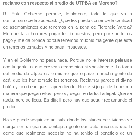
reclamo con respecto al predio de UTPBA en Moreno?
R- Este Gobierno permite, totalmente, todo lo que va a
contramano de la sociedad. ¿Qué les puedo contar de la cantidad
de asentamientos que tenemos en la zona de Florencio Varela?
Me cuesta a horrores pagar los impuestos, pero por suerte los
pago y me da bronca porque tenemos muchísima gente que está
en terrenos tomados y no paga impuestos.
Y en el Gobierno no pasa nada. Porque no le interesa pelearse
con la gente, ni que crezcan económica ni socialmente. La toma
del predio de Utpba es lo mismo que le pasó a mucha gente de
acá, que les han tomado los terrenos. Reclamar parece al divino
botón y uno tiene que ir aprendiendo. No sé si jugar de la misma
manera que juegan ellos, pero si, seguir en la lucha legal. Que se
tarda, pero se llega. Es difícil, pero hay que seguir reclamando el
predio.
No se puede seguir en un país donde los planes de vivienda se
otorgan en un gran porcentaje a gente con auto, mientras que la
gente que realmente necesita no ha tenido el beneficio de un