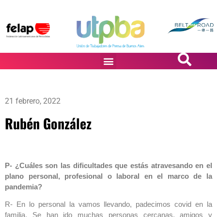
PASiÓN DE DiBUJANTES
21 febrero, 2022
Rubén González
P- ¿Cuáles son las dificultades que estás atravesando en el
plano personal, profesional o laboral en el marco de la
pandemia?
R- En lo personal la vamos llevando, padecimos covid en la
familia. Se han ido muchas personas cercanas, amigos y