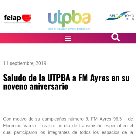
PASiÓN DE DiBUJANTES
11 septiembre, 2019
Saludo de la UTPBA a FM Ayres en su
noveno aniversario
Con motivo de su cumpleaños número 9, FM Ayres 96.5 – de
Florencio Varela – realizó un día de transmisión especial en el
cual participaron los integrantes de todos los espacios de la