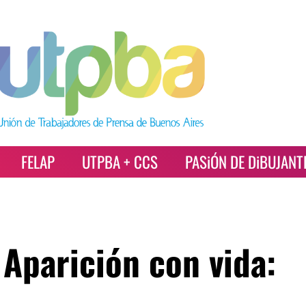
FELAP
UTPBA + CCS
PASiÓN DE DiBUJANT
Aparición con vida: