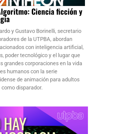
Algoritmo: Ciencia ficción y
ogía
ardo y Gustavo Borinelli, secretario
oradores de la UTPBA, abordan
cionados con inteligencia artificial,
s, poder tecnológico y el lugar que
s grandes corporaciones en la vida
res humanos con la serie
idense de animación para adultos
 como disparador.