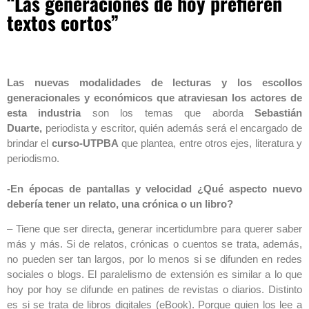
“Las generaciones de hoy prefieren
textos cortos”
Las nuevas modalidades de lecturas y los escollos
generacionales y económicos que atraviesan los actores de
esta industria
son los temas que aborda
Sebastián
Duarte,
periodista y escritor, quién además será el encargado de
brindar el
curso-UTPBA
que plantea, entre otros ejes, literatura y
periodismo.
-En épocas de pantallas y velocidad ¿Qué aspecto nuevo
debería tener un relato, una crónica o un libro?
– Tiene que ser directa, generar incertidumbre para querer saber
más y más. Si de relatos, crónicas o cuentos se trata, además,
no pueden ser tan largos, por lo menos si se difunden en redes
sociales o blogs. El paralelismo de extensión es similar a lo que
hoy por hoy se difunde en patines de revistas o diarios. Distinto
es si se trata de libros digitales (eBook). Porque quien los lee a