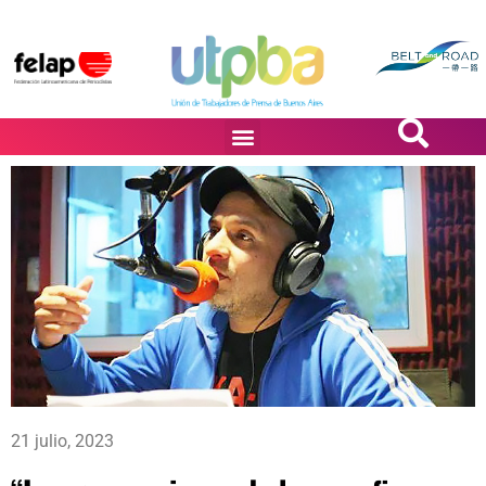
PASiÓN DE DiBUJANTES
21 julio, 2023