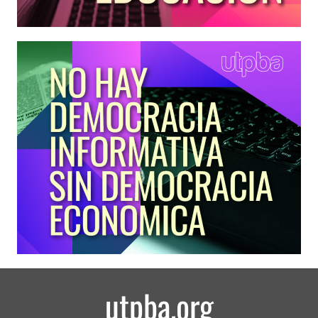
utpba.org