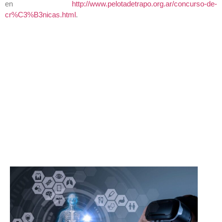
en
http://www.pelotadetrapo.org.ar/concurso-de-
cr%C3%B3nicas.html
.