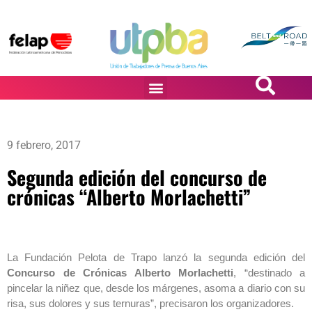
PASiÓN DE DiBUJANTES
9 febrero, 2017
Segunda edición del concurso de
crónicas “Alberto Morlachetti”
La Fundación Pelota de Trapo lanzó la segunda edición del
Concurso de Crónicas Alberto Morlachetti
, “destinado a
pincelar la niñez que, desde los márgenes, asoma a diario con su
risa, sus dolores y sus ternuras”, precisaron los organizadores.