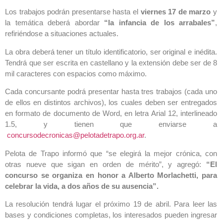
Los trabajos podrán presentarse hasta el
viernes 17 de marzo
y
la temática deberá abordar
“la infancia de los arrabales”
,
refiriéndose a situaciones actuales.
La obra deberá tener un título identificatorio, ser original e inédita.
Tendrá que ser escrita en castellano y la extensión debe ser de 8
mil caracteres con espacios como máximo.
Cada concursante podrá presentar hasta tres trabajos (cada uno
de ellos en distintos archivos), los cuales deben ser entregados
en formato de documento de Word, en letra Arial 12, interlineado
1.5, y tienen que enviarse a
concursodecronicas@pelotadetrapo.org.ar
.
Pelota de Trapo informó que “se elegirá la mejor crónica, con
otras nueve que sigan en orden de mérito”, y agregó:
“El
concurso se organiza en honor a Alberto Morlachetti, para
celebrar la vida, a dos años de su ausencia”.
La resolución tendrá lugar el próximo 19 de abril. Para leer las
bases y condiciones completas, los interesados pueden ingresar