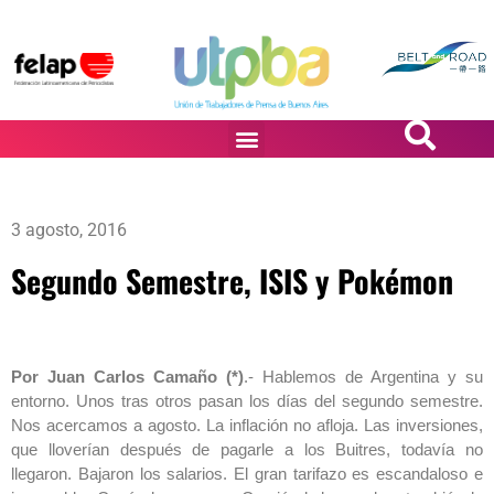
PASiÓN DE DiBUJANTES
3 agosto, 2016
Segundo Semestre, ISIS y Pokémon
Por Juan Carlos Camaño (*)
.- Hablemos de Argentina y su
entorno. Unos tras otros pasan los días del segundo semestre.
Nos acercamos a agosto. La inflación no afloja. Las inversiones,
que lloverían después de pagarle a los Buitres, todavía no
llegaron. Bajaron los salarios. El gran tarifazo es escandaloso e