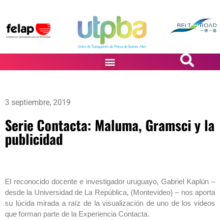
PASiÓN DE DiBUJANTES
3 septiembre, 2019
Serie Contacta: Maluma, Gramsci y la
publicidad
El reconocido docente e investigador uruguayo, Gabriel Kaplún –
desde la Universidad de La República, (Montevideo) – nos aporta
su lúcida mirada a raíz de la visualización de uno de los videos
que forman parte de la Experiencia Contacta.