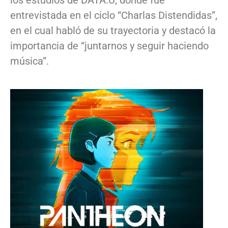
los estudios de DATA.U, donde fue
entrevistada en el ciclo “Charlas Distendidas”,
en el cual habló de su trayectoria y destacó la
importancia de “juntarnos y seguir haciendo
música”.