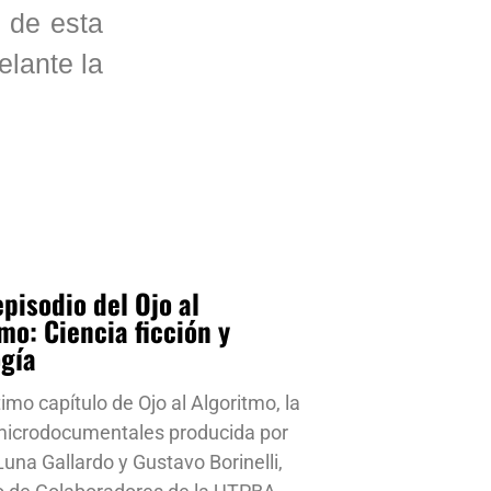
n de esta
elante la
pisodio del Ojo al
mo: Ciencia ficción y
ogía
timo capítulo de Ojo al Algoritmo, la
 microdocumentales producida por
una Gallardo y Gustavo Borinelli,