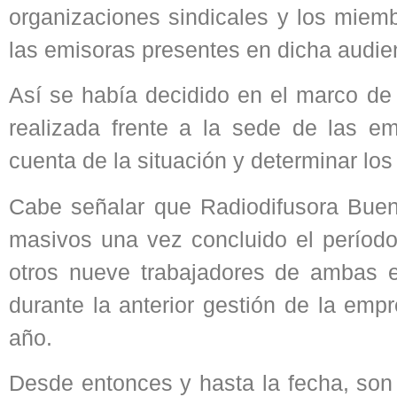
organizaciones sindicales y los miem
las emisoras presentes en dicha audie
Así se había decidido en el marco d
realizada frente a la sede de las e
cuenta de la situación y determinar los
Cabe señalar que Radiodifusora Bueno
masivos una vez concluido el período 
otros nueve trabajadores de ambas e
durante la anterior gestión de la emp
año.
Desde entonces y hasta la fecha, son