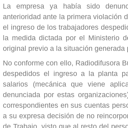
La empresa ya había sido denunci
anterioridad ante la primera violación 
el ingreso de los trabajadores desped
la medida dictada por el Ministerio d
original previo a la situación generada
No conforme con ello, Radiodifusora Bu
despedidos el ingreso a la planta p
salarios (mecánica que viene apl
denunciada por estas organizaciones
correspondientes en sus cuentas pers
a su expresa decisión de no reincorpo
de Trabajo, visto que al resto del per