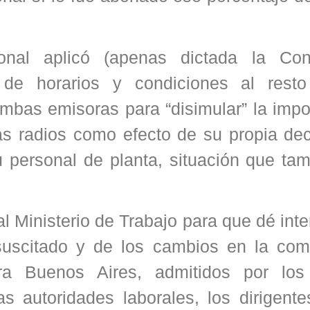
onal aplicó (apenas dictada la Conc
 de horarios y condiciones al rest
ambas emisoras para “disimular” la impo
s radios como efecto de su propia dec
u personal de planta, situación que ta
al Ministerio de Trabajo para que dé int
suscitado y de los cambios en la com
ora Buenos Aires, admitidos por los
s autoridades laborales, los dirigente