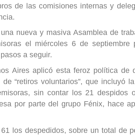
bros de las comisiones internas y dele
ncia.
e una nueva y masiva Asamblea de trab
misoras el miércoles 6 de septiembre 
 pasos a seguir.
s Aires aplicó esta feroz política de 
de “retiros voluntarios”, que incluyó l
misoras, sin contar los 21 despidos 
resa por parte del grupo Fénix, hace a
 61 los despedidos, sobre un total de 