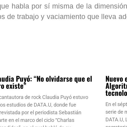
 que habla por sí misma de la dimensió
os de trabajo y vaciamiento que lleva ad
audia Puyó: “No olvidarse que el
Nuevo e
ro existe”
Algorit
tecnol
cantautora de rock Claudia Puyó estuvo
En el sép
los estudios de DATA.U, donde fue
serie de
revistada por el periodista Sebastián
DATA.U, L
rte en el marco del ciclo “Charlas