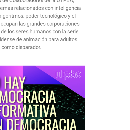
o de Colaboradores de la UTPBA,
emas relacionados con inteligencia
, algoritmos, poder tecnológico y el
 ocupan las grandes corporaciones
a de los seres humanos con la serie
idense de animación para adultos
 como disparador.