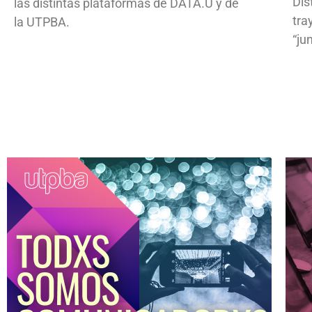
Dis
las distintas plataformas de DATA.U y de
tra
la UTPBA.
“ju