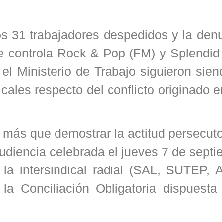
los 31 trabajadores despedidos y la den
ue controla Rock & Pop (FM) y Splendid
 el Ministerio de Trabajo siguieron sien
icales respecto del conflicto originado
ás que demostrar la actitud persecutor
 audiencia celebrada el jueves 7 de sept
 la intersindical radial (SAL, SUTEP,
la Conciliación Obligatoria dispuesta