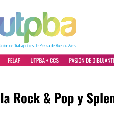
FELAP
UTPBA + CCS
PASiÓN DE DiBUJANT
n la Rock & Pop y Sple