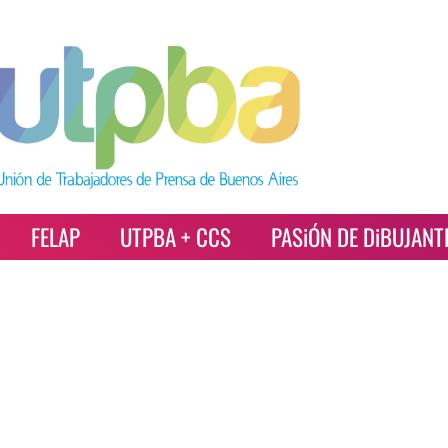
FELAP
UTPBA + CCS
PASiÓN DE DiBUJANT