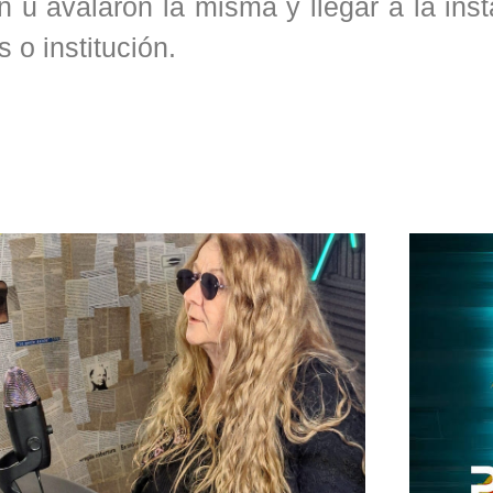
n u avalaron la misma y llegar a la ins
 o institución.