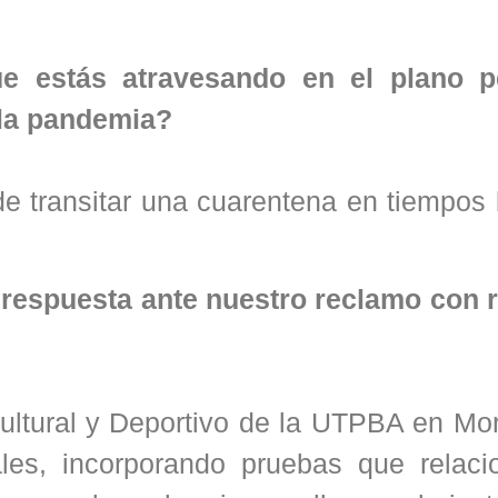
ue estás atravesando en el plano p
 la pandemia?
 de transitar una cuarentena en tiempo
e respuesta ante nuestro reclamo con 
Cultural y Deportivo de la UTPBA en Mo
les, incorporando pruebas que relaci