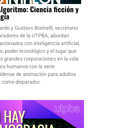
Algoritmo: Ciencia ficción y
ogía
ardo y Gustavo Borinelli, secretario
oradores de la UTPBA, abordan
cionados con inteligencia artificial,
s, poder tecnológico y el lugar que
s grandes corporaciones en la vida
res humanos con la serie
idense de animación para adultos
 como disparador.