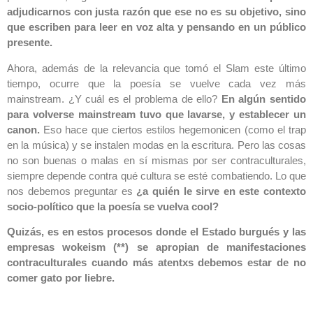
adjudicarnos con justa razón que ese no es su objetivo, sino
que escriben para leer en voz alta y pensando en un público
presente.
Ahora, además de la relevancia que tomó el Slam este último
tiempo, ocurre que la poesía se vuelve cada vez más
mainstream. ¿Y cuál es el problema de ello?
En algún sentido
para volverse mainstream tuvo que lavarse, y establecer un
canon.
Eso hace que ciertos estilos hegemonicen (como el trap
en la música) y se instalen modas en la escritura. Pero las cosas
no son buenas o malas en sí mismas por ser contraculturales,
siempre depende contra qué cultura se esté combatiendo. Lo que
nos debemos preguntar es
¿a quién le sirve en este contexto
socio-político que la poesía se vuelva cool?
Quizás, es en estos procesos donde el Estado burgués y las
empresas wokeism (**) se apropian de manifestaciones
contraculturales cuando más atentxs debemos estar de no
comer gato por liebre.