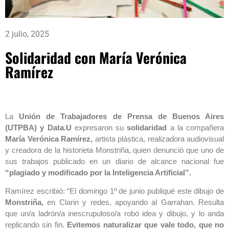
2 julio, 2025
Solidaridad con María Verónica
Ramírez
La
Unión de Trabajadores de Prensa de Buenos Aires
(UTPBA) y Data.U
expresaron su
solidaridad
a la compañera
María Verónica Ramírez,
artista plástica, realizadora audiovisual
y creadora de la historieta Monstriña, quien denunció que uno de
sus trabajos publicado en un diario de alcance nacional fue
“plagiado y modificado por la Inteligencia Artificial”.
Ramírez escribió: “El domingo 1º de junio publiqué este dibujo de
Monstriña,
en Clarin y redes, apoyando al Garrahan. Resulta
que un/a ladrón/a inescrupuloso/a robó idea y dibujo, y lo anda
replicando sin fin.
Evitemos naturalizar que vale todo, que no