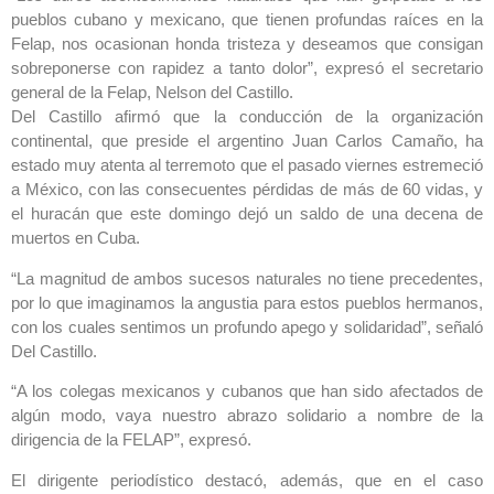
pueblos cubano y mexicano, que tienen profundas raíces en la
Felap, nos ocasionan honda tristeza y deseamos que consigan
sobreponerse con rapidez a tanto dolor”, expresó el secretario
general de la Felap, Nelson del Castillo.
Del Castillo afirmó que la conducción de la organización
continental, que preside el argentino Juan Carlos Camaño, ha
estado muy atenta al terremoto que el pasado viernes estremeció
a México, con las consecuentes pérdidas de más de 60 vidas, y
el huracán que este domingo dejó un saldo de una decena de
muertos en Cuba.
“La magnitud de ambos sucesos naturales no tiene precedentes,
por lo que imaginamos la angustia para estos pueblos hermanos,
con los cuales sentimos un profundo apego y solidaridad”, señaló
Del Castillo.
“A los colegas mexicanos y cubanos que han sido afectados de
algún modo, vaya nuestro abrazo solidario a nombre de la
dirigencia de la FELAP”, expresó.
El dirigente periodístico destacó, además, que en el caso