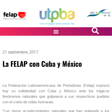
PASiÓN DE DiBUJANTES
21 septiembre, 2017
La FELAP con Cuba y México
La Federación Latinoamericana de Periodistas (Felap) expresó
hoy su solidaridad con Cuba y México ante los trágicos
fenómenos naturales que golpearon a sus respectivos pueblos
con el costo de vidas humanas.
“Los duros acontecimientos naturales que han golpeado a los