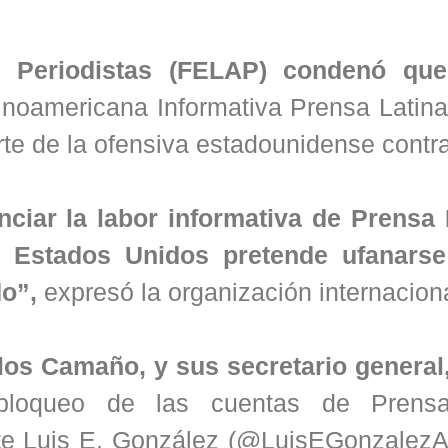
 Periodistas (FELAP) condenó que 
inoamericana Informativa Prensa Latina
rte de la ofensiva estadounidense contr
nciar la labor informativa de Prensa 
s Estados Unidos pretende ufanars
do”,
expresó la organización internaciona
los Camaño, y sus secretario general
bloqueo de las cuentas de Prensa
te Luis E. González (@LuisEGonzalezA3