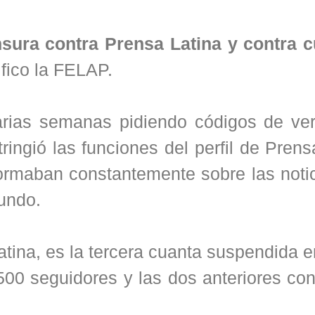
nsura contra Prensa Latina y contra c
ifico la FELAP.
rias semanas pidiendo códigos de veri
ringió las funciones del perfil de Prens
ormaban constantemente sobre las noti
mundo.
Latina, es la tercera cuanta suspendida
500 seguidores y las dos anteriores co