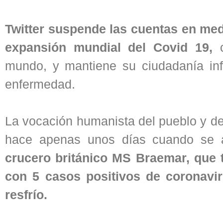
Twitter suspende las cuentas en med
expansión mundial del Covid 19,
c
mundo, y mantiene su ciudadanía in
enfermedad.
La vocación humanista del pueblo y del
hace apenas unos días cuando se abr
crucero británico MS Braemar, que t
con 5 casos positivos de coronavi
resfrío.