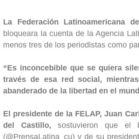
La Federación Latinoamericana de
bloqueara la cuenta de la Agencia Lat
menos tres de los periodistas como pa
“Es inconcebible que se quiera sile
través de esa red social, mientra
abanderado de la libertad en el mun
El presidente de la FELAP, Juan Car
del Castillo,
sostuvieron que el 
(@PrensaLatina_cu) y de su presiden