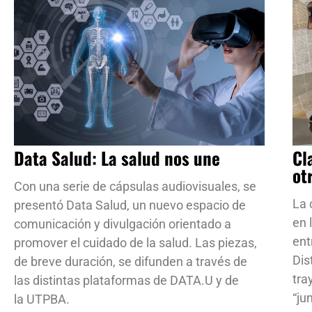
Data Salud: La salud nos une
Cl
ot
Con una serie de cápsulas audiovisuales, se
La 
presentó Data Salud, un nuevo espacio de
en 
comunicación y divulgación orientado a
ent
promover el cuidado de la salud. Las piezas,
Dis
de breve duración, se difunden a través de
tra
las distintas plataformas de DATA.U y de
“ju
la UTPBA.