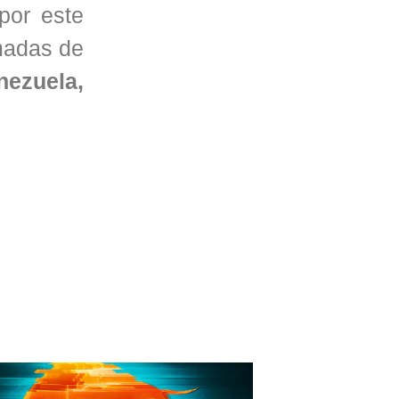
por este
omadas de
nezuela,