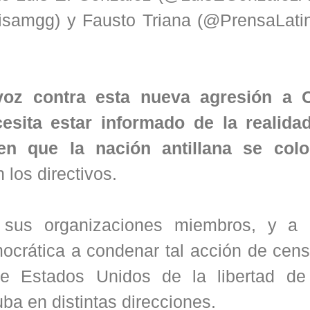
uisamgg) y Fausto Triana (@PrensaLati
voz contra esta nueva agresión a 
ita estar informado de la realida
en que la nación antillana se col
 los directivos.
sus organizaciones miembros, y a 
crática a condenar tal acción de cens
de Estados Unidos de la libertad de
ba en distintas direcciones.