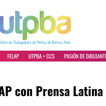
FELAP
UTPBA + CCS
PASiÓN DE DiBUJANT
LAP con Prensa Latina