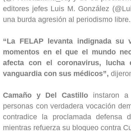
editores jefes Luis M. González (@L
una burda agresión al periodismo libre.
“La FELAP levanta indignada su 
momentos en el que el mundo neces
afecta con el coronavirus, lucha 
vanguardia con sus médicos”,
dijeron
Camaño y Del Castillo
instaron a 
personas con verdadera vocación demo
contradice la proclamada defensa 
mientras refuerza su bloqueo contra Cu