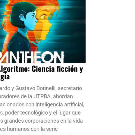
Algoritmo: Ciencia ficción y
ogía
ardo y Gustavo Borinelli, secretario
oradores de la UTPBA, abordan
cionados con inteligencia artificial,
s, poder tecnológico y el lugar que
s grandes corporaciones en la vida
res humanos con la serie