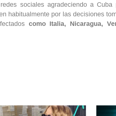
 redes sociales agradeciendo a Cuba 
hacen habitualmente por las decisiones t
afectados
como Italia, Nicaragua, Ve