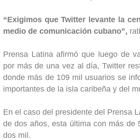
“Exigimos que Twitter levante la ce
medio de comunicación cubano”,
rat
Prensa Latina afirmó que luego de va
por más de una vez al día, Twitter rest
donde más de 109 mil usuarios se inf
importantes de la isla caribeña y del 
En el caso del presidente del Prensa 
de dos años, esta última con más de 
dos mil.