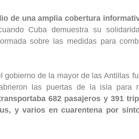
io de una amplia cobertura informativ
uando Cuba demuestra su solidarid
formada sobre las medidas para comba
 gobierno de la mayor de las Antillas fu
ieron las puertas de la isla para re
ransportaba 682 pasajeros y 391 trip
rus, y varios en cuarentena por sín