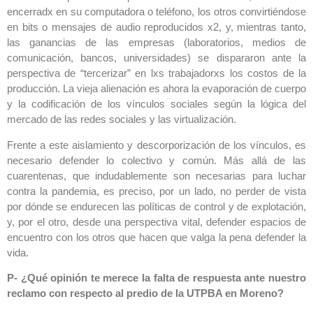
encerradx en su computadora o teléfono, los otros convirtiéndose
en bits o mensajes de audio reproducidos x2, y, mientras tanto,
las ganancias de las empresas (laboratorios, medios de
comunicación, bancos, universidades) se dispararon ante la
perspectiva de “tercerizar” en lxs trabajadorxs los costos de la
producción. La vieja alienación es ahora la evaporación de cuerpo
y la codificación de los vínculos sociales según la lógica del
mercado de las redes sociales y las virtualización.
Frente a este aislamiento y descorporización de los vínculos, es
necesario defender lo colectivo y común. Más allá de las
cuarentenas, que indudablemente son necesarias para luchar
contra la pandemia, es preciso, por un lado, no perder de vista
por dónde se endurecen las políticas de control y de explotación,
y, por el otro, desde una perspectiva vital, defender espacios de
encuentro con los otros que hacen que valga la pena defender la
vida.
P- ¿Qué opinión te merece la falta de respuesta ante nuestro
reclamo con respecto al predio de la UTPBA en Moreno?