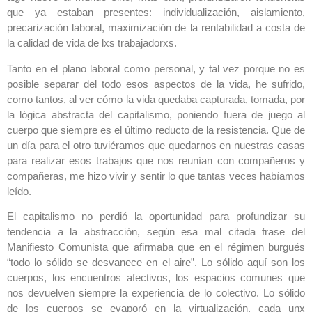
que ya estaban presentes: individualización, aislamiento,
precarización laboral, maximización de la rentabilidad a costa de
la calidad de vida de lxs trabajadorxs.
Tanto en el plano laboral como personal, y tal vez porque no es
posible separar del todo esos aspectos de la vida, he sufrido,
como tantos, al ver cómo la vida quedaba capturada, tomada, por
la lógica abstracta del capitalismo, poniendo fuera de juego al
cuerpo que siempre es el último reducto de la resistencia. Que de
un día para el otro tuviéramos que quedarnos en nuestras casas
para realizar esos trabajos que nos reunían con compañeros y
compañeras, me hizo vivir y sentir lo que tantas veces habíamos
leído.
El capitalismo no perdió la oportunidad para profundizar su
tendencia a la abstracción, según esa mal citada frase del
Manifiesto Comunista que afirmaba que en el régimen burgués
“todo lo sólido se desvanece en el aire”. Lo sólido aquí son los
cuerpos, los encuentros afectivos, los espacios comunes que
nos devuelven siempre la experiencia de lo colectivo. Lo sólido
de los cuerpos se evaporó en la virtualización, cada unx