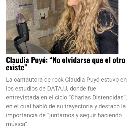
Claudia Puyó: “No olvidarse que el otro
existe”
La cantautora de rock Claudia Puyó estuvo en
los estudios de DATA.U, donde fue
entrevistada en el ciclo “Charlas Distendidas”,
en el cual habló de su trayectoria y destacó la
importancia de “juntarnos y seguir haciendo
música”.