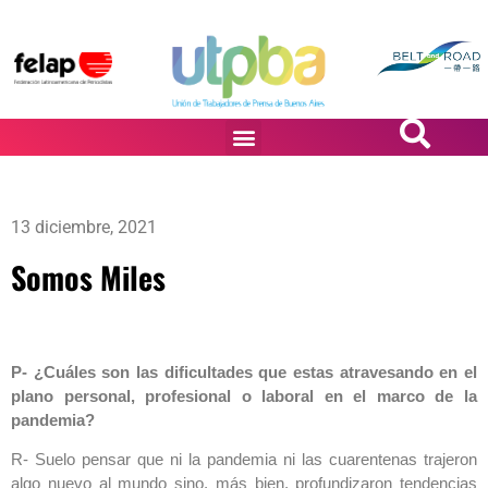
PASiÓN DE DiBUJANTES
13 diciembre, 2021
Somos Miles
P- ¿Cuáles son las dificultades que estas atravesando en el
plano personal, profesional o laboral en el marco de la
pandemia?
R- Suelo pensar que ni la pandemia ni las cuarentenas trajeron
algo nuevo al mundo sino, más bien, profundizaron tendencias