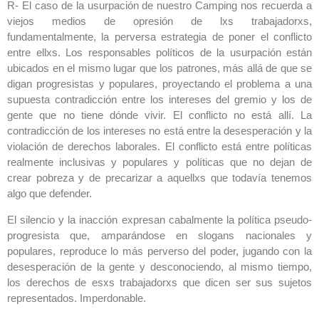
R- El caso de la usurpación de nuestro Camping nos recuerda a
viejos medios de opresión de lxs trabajadorxs,
fundamentalmente, la perversa estrategia de poner el conflicto
entre ellxs. Los responsables políticos de la usurpación están
ubicados en el mismo lugar que los patrones, más allá de que se
digan progresistas y populares, proyectando el problema a una
supuesta contradicción entre los intereses del gremio y los de
gente que no tiene dónde vivir. El conflicto no está allí. La
contradicción de los intereses no está entre la desesperación y la
violación de derechos laborales. El conflicto está entre políticas
realmente inclusivas y populares y políticas que no dejan de
crear pobreza y de precarizar a aquellxs que todavía tenemos
algo que defender.
El silencio y la inacción expresan cabalmente la política pseudo-
progresista que, amparándose en slogans nacionales y
populares, reproduce lo más perverso del poder, jugando con la
desesperación de la gente y desconociendo, al mismo tiempo,
los derechos de esxs trabajadorxs que dicen ser sus sujetos
representados. Imperdonable.