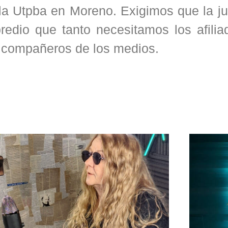
a Utpba en Moreno. Exigimos que la jus
redio que tanto necesitamos los afilia
n compañeros de los medios.