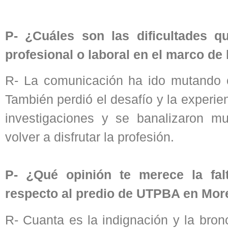
P- ¿Cuáles son las dificultades q
profesional o laboral en el marco de
R- La comunicación ha ido mutando c
También perdió el desafío y la experien
investigaciones y se banalizaron m
volver a disfrutar la profesión.
P- ¿Qué opinión te merece la fal
respecto al predio de UTPBA en Mo
R- Cuanta es la indignación y la bro