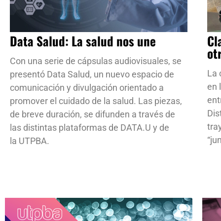
Data Salud: La salud nos une
Cl
ot
Con una serie de cápsulas audiovisuales, se
La 
presentó Data Salud, un nuevo espacio de
en 
comunicación y divulgación orientado a
ent
promover el cuidado de la salud. Las piezas,
Dis
de breve duración, se difunden a través de
tra
las distintas plataformas de DATA.U y de
“ju
la UTPBA.