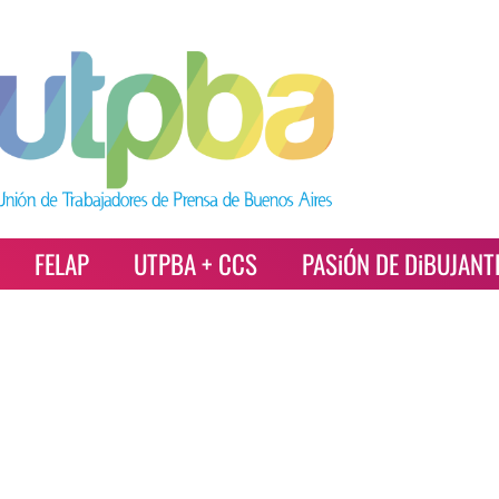
FELAP
UTPBA + CCS
PASiÓN DE DiBUJANT