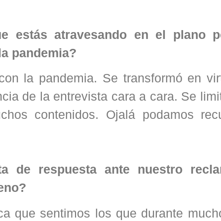
ue estás atravesando en el plano p
 la pandemia?
on la pandemia. Se transformó en virt
cia de la entrevista cara a cara. Se limi
uchos contenidos. Ojalá podamos rec
ta de respuesta ante nuestro recl
reno?
nca que sentimos los que durante much