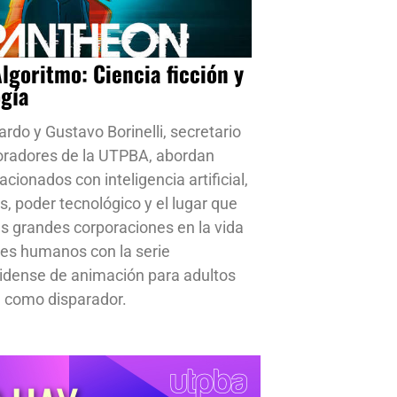
Algoritmo: Ciencia ficción y
ogía
ardo y Gustavo Borinelli, secretario
oradores de la UTPBA, abordan
cionados con inteligencia artificial,
s, poder tecnológico y el lugar que
s grandes corporaciones en la vida
res humanos con la serie
idense de animación para adultos
 como disparador.