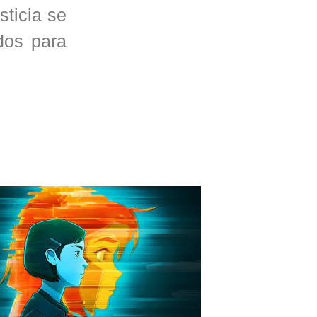
ticia se
dos para