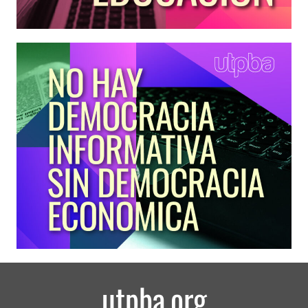
utpba.org