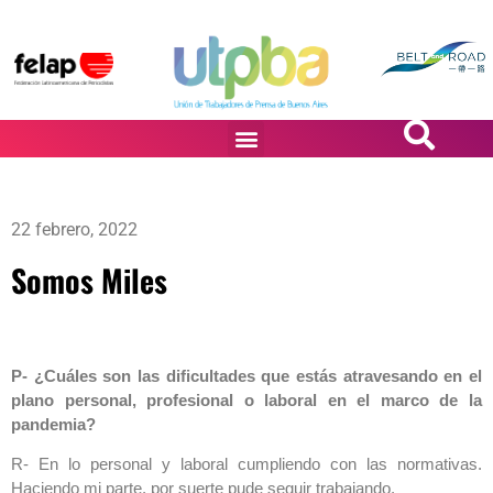
PASiÓN DE DiBUJANTES
22 febrero, 2022
Somos Miles
P- ¿Cuáles son las dificultades que estás atravesando en el
plano personal, profesional o laboral en el marco de la
pandemia?
R- En lo personal y laboral cumpliendo con las normativas.
Haciendo mi parte, por suerte pude seguir trabajando.