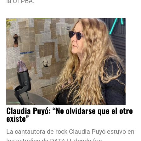
la UTPBA.
Claudia Puyó: “No olvidarse que el otro
existe”
La cantautora de rock Claudia Puyó estuvo en
los estudios de DATA.U, donde fue