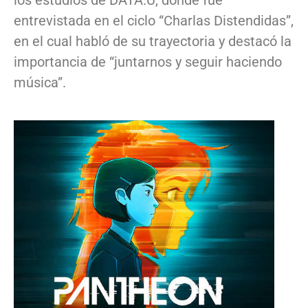
entrevistada en el ciclo “Charlas Distendidas”,
en el cual habló de su trayectoria y destacó la
importancia de “juntarnos y seguir haciendo
música”.