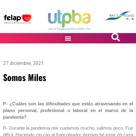
PASiÓN DE DiBUJANTES
27 diciembre, 2021
Somos Miles
P- ¿Cuáles son las dificultades que estás atravesando en el
plano personal, profesional o laboral en el marco de la
pandemia?
R- Durante la pandemia nos cuidamos mucho, salimos poco. Fue
difícil. Haciendo zig zag al francotirador. Aproveché estar en casa