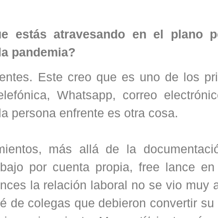
ue estás atravesando en el plano p
e la pandemia?
ntes. Este creo que es uno de los pri
lefónica, Whatsapp, correo electrónic
a la persona enfrente es otra cosa.
imientos, más allá de la documentaci
bajo por cuenta propia, free lance en
es la relación laboral no se vio muy a
é de colegas que debieron convertir su 