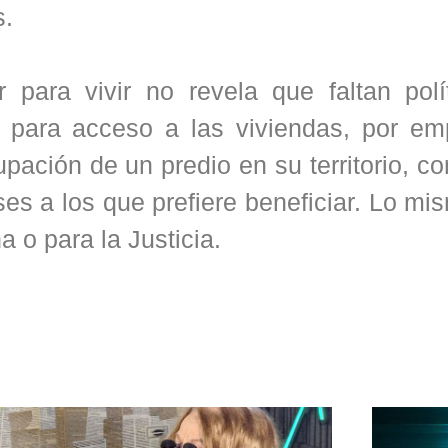
s.
para vivir no revela que faltan polí
s para acceso a las viviendas, por em
upación de un predio en su territorio, 
ses a los que prefiere beneficiar. Lo m
a o para la Justicia.