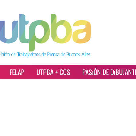
FELAP
UTPBA + CCS
PASiÓN DE DiBUJANT