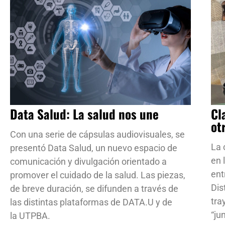
Data Salud: La salud nos une
Cl
ot
Con una serie de cápsulas audiovisuales, se
La 
presentó Data Salud, un nuevo espacio de
en 
comunicación y divulgación orientado a
ent
promover el cuidado de la salud. Las piezas,
Dis
de breve duración, se difunden a través de
tra
las distintas plataformas de DATA.U y de
“ju
la UTPBA.