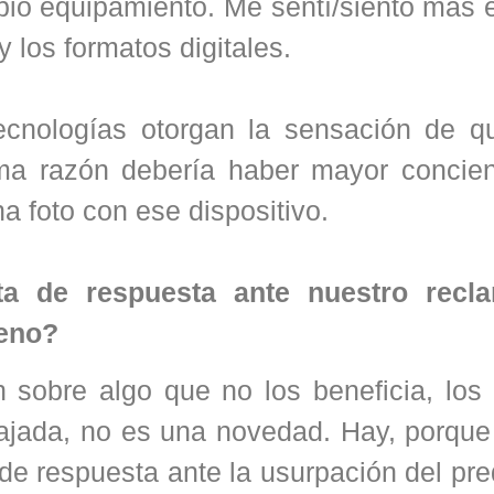
pio equipamiento. Me sentí/siento más 
y los formatos digitales.
tecnologías otorgan la sensación de q
ma razón debería haber mayor concien
na foto con ese dispositivo.
ta de respuesta ante nuestro recl
reno?
 sobre algo que no los beneficia, los
ajada, no es una novedad. Hay, porque 
 de respuesta ante la usurpación del pre