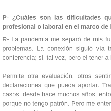
P- ¿Cuáles son las dificultades q
profesional o laboral en el marco d
R- La pandemia me separó de mis fue
problemas. La conexión siguió vía te
conferencia; si, tal vez, pero el tener 
Permite otra evaluación, otros sent
declaraciones que pueda aportar. Tra
casos, desde hace muchos años, entonc
porque no tengo patrón. Pero me enter