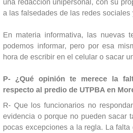
una redacción unipersonal, con su pro
a las falsedades de las redes sociales 
En materia informativa, las nuevas 
podemos informar, pero por esa mis
hora de escribir en el celular o sacar u
P- ¿Qué opinión te merece la fal
respecto al predio de UTPBA en Mo
R- Que los funcionarios no respondan
evidencia o porque no pueden sacar t
pocas excepciones a la regla. La falta