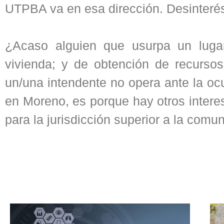
UTPBA va en esa dirección. Desinteré
¿Acaso alguien que usurpa un lugar 
vivienda; y de obtención de recurso
un/una intendente no opera ante la oc
en Moreno, es porque hay otros intere
para la jurisdicción superior a la comun