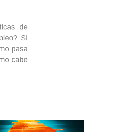
ticas de
pleo? Si
como pasa
ismo cabe