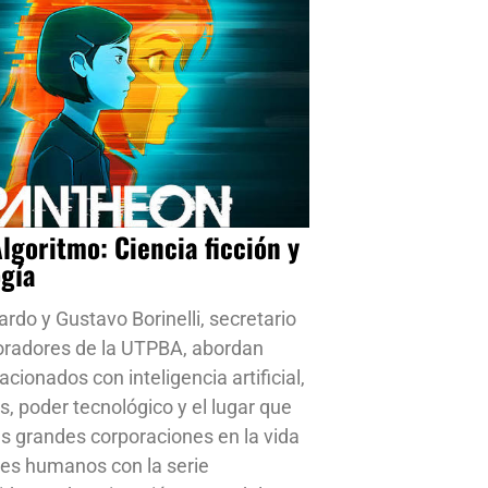
Algoritmo: Ciencia ficción y
ogía
ardo y Gustavo Borinelli, secretario
oradores de la UTPBA, abordan
cionados con inteligencia artificial,
s, poder tecnológico y el lugar que
s grandes corporaciones en la vida
res humanos con la serie