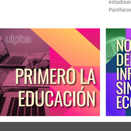
estadoun
Pantheon