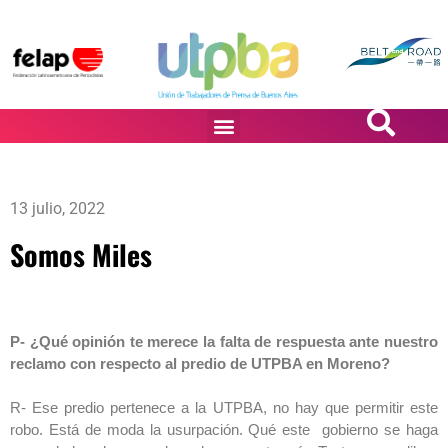
PASiÓN DE DiBUJANTES
13 julio, 2022
Somos Miles
P- ¿Qué opinión te merece la falta de respuesta ante nuestro
reclamo con respecto al predio de UTPBA en Moreno?
R- Ese predio pertenece a la UTPBA, no hay que permitir este
robo. Está de moda la usurpación. Qué este gobierno se haga