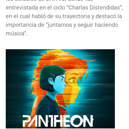
entrevistada en el ciclo “Charlas Distendidas”,
en el cual habló de su trayectoria y destacó la
importancia de “juntarnos y seguir haciendo
música”.