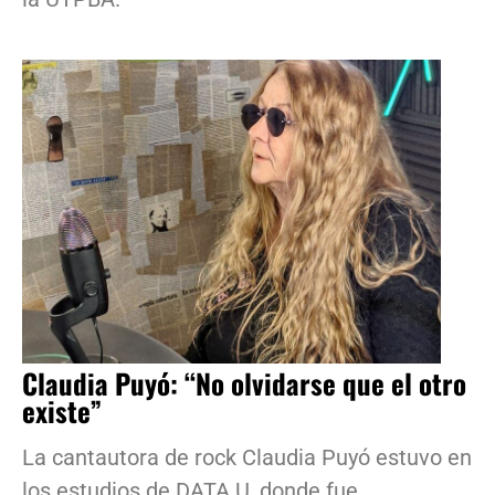
Claudia Puyó: “No olvidarse que el otro
existe”
La cantautora de rock Claudia Puyó estuvo en
los estudios de DATA.U, donde fue