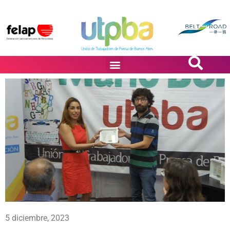
PASiÓN DE DiBUJANTES
5 diciembre, 2023