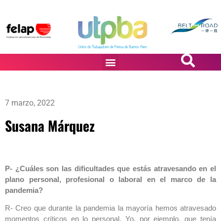
PASiÓN DE DiBUJANTES
7 marzo, 2022
Susana Márquez
P- ¿Cuáles son las dificultades que estás atravesando en el
plano personal, profesional o laboral en el marco de la
pandemia?
R- Creo que durante la pandemia la mayoría hemos atravesado
momentos críticos en lo personal. Yo, por ejemplo, que tenía