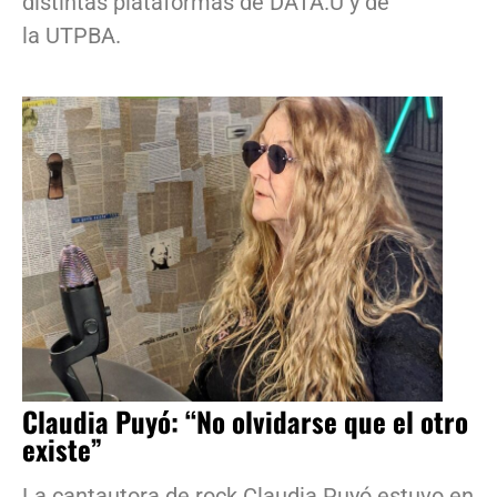
distintas plataformas de DATA.U y de
la UTPBA.
Claudia Puyó: “No olvidarse que el otro
existe”
La cantautora de rock Claudia Puyó estuvo en