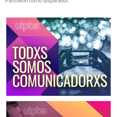
Pantheon como disparador.